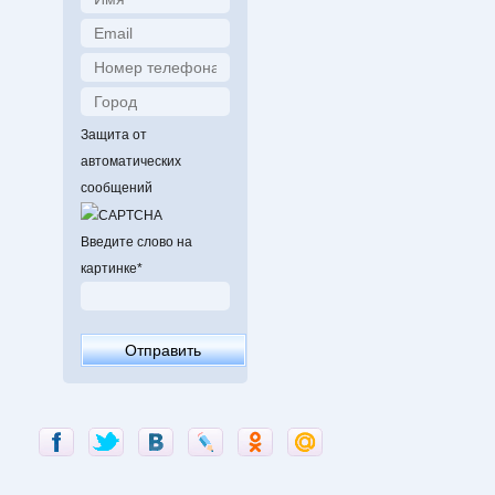
Защита от
автоматических
сообщений
Введите слово на
картинке
*