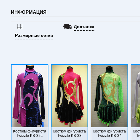
ИНФОРМАЦИЯ
Доставка
Размерные сетки
Костюм фигуриста
Костюм фигуриста
Костюм фигуриста
Кос
Twizzle KB-32c
Twizzle KB-33
Twizzle KB-34
Tw