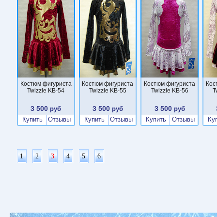
Костюм фигуриста
Костюм фигуриста
Костюм фигуриста
Кос
Twizzle KB-54
Twizzle KB-55
Twizzle KB-56
T
3 500
3 500
3 500
руб
руб
руб
Купить
Отзывы
Купить
Отзывы
Купить
Отзывы
Ку
1
2
3
4
5
6