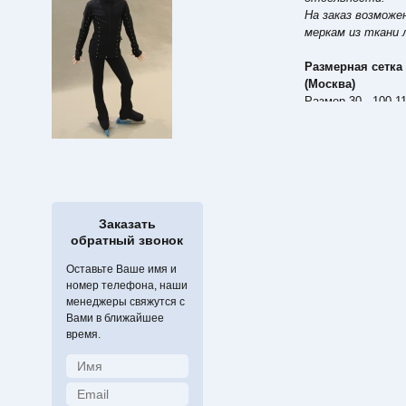
На заказ возмож
меркам из ткани 
Размерная сетка
(Москва)
Размер 30 - 100-1
Размер 32 - 110-1
Размер 34 - 116-1
Размер 36 - 126-1
Размер 38 - 135-1
Размер 40 - 140-1
Размер 42 - 150-1
Размер 44 - 160-1
Заказать
обратный звонок
Оставьте Ваше имя и
номер телефона, наши
менеджеры свяжутся с
Вами в ближайшее
время.