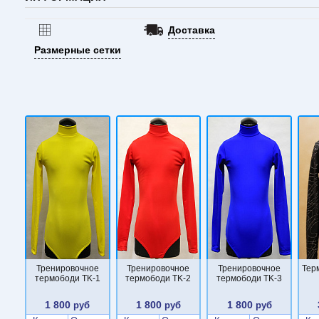
Доставка
Размерные сетки
Тренировочное
Тренировочное
Тренировочное
Тер
термободи TK-1
термободи TK-2
термободи TK-3
1 800
1 800
1 800
руб
руб
руб