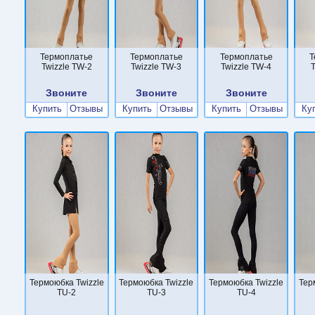
Термоплатье
Термоплатье
Термоплатье
Т
Twizzle TW-2
Twizzle TW-3
Twizzle TW-4
T
Звоните
Звоните
Звоните
Купить
Отзывы
Купить
Отзывы
Купить
Отзывы
Ку
Термоюбка Twizzle
Термоюбка Twizzle
Термоюбка Twizzle
Тер
TU-2
TU-3
TU-4