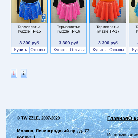
Термоплатье
Термоплатье
Термоплатье
Т
Twizzle TP-15
Twizzle TP-16
Twizzle TP-17
T
3 300
3 300
3 300
руб
руб
руб
Купить
Отзывы
Купить
Отзывы
Купить
Отзывы
Ку
1
2
Главная
О к
© TWIZZLE, 2007-2020
Москва, Ленинградский пр., д. 77
Использование
корпус 1,