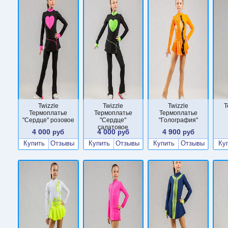
Twizzle
Twizzle
Twizzle
Т
Термоплатье
Термоплатье
Термоплатье
"Сердце" розовое
"Сердце"
"Голография"
салатовое
4 000
4 000
4 900
руб
руб
руб
Купить
Отзывы
Купить
Отзывы
Купить
Отзывы
Ку