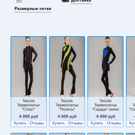
Размерные сетки
Twizzle
Twizzle
Twizzle
Термоплатье
Термоплатье
Термоплатье
Т
"Спорт"
"Полосы"
"Сердце" синее
"С
4 000
4 000
4 000
руб
руб
руб
Купить
Отзывы
Купить
Отзывы
Купить
Отзывы
Ку