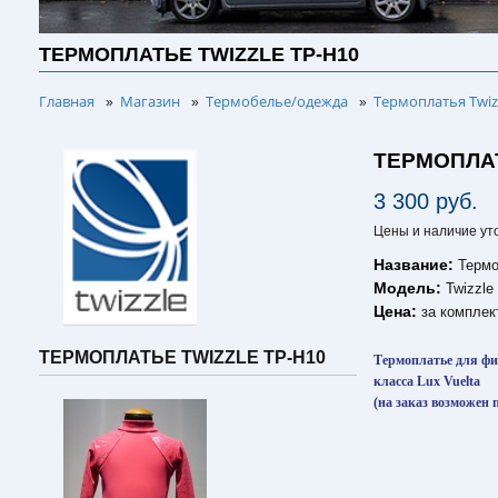
ТЕРМОПЛАТЬЕ TWIZZLE TP-H10
Главная
Магазин
Термобелье/одежда
Термоплатья Twiz
»
»
»
ТЕРМОПЛАТ
3 300 руб.
Цены и наличие ут
Название:
Термо
Модель:
Twizzle
Цена:
за комплек
ТЕРМОПЛАТЬЕ TWIZZLE TP-H10
Термоплатье для фи
класса Lux Vuelta
(на заказ возможен 