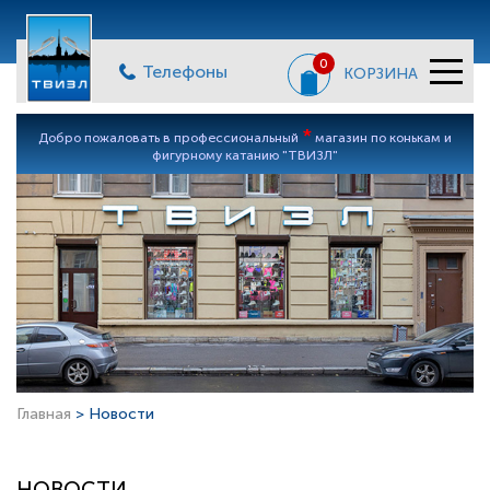
0
Телефоны
КОРЗИНА
*
Добро пожаловать в профессиональный
магазин по конькам и
фигурному катанию "ТВИЗЛ"
Главная
> Новости
НОВОСТИ