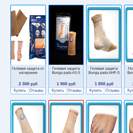
Гелевая защита от
Гелевая защита
Гелевая защита
Ге
натирания
Bunga pads AS-5
Bunga pads AHP-S
Bu
2 300
1 900
1 850
руб
руб
руб
Купить
Отзывы
Купить
Отзывы
Купить
Отзывы
Ку