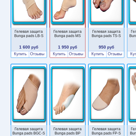
Гелевая защита
Гелевая защита
Гелевая защита
Ге
Bunga pads LB-S
Bunga pads MS
Bunga pads TS-S
Bun
1 600
1 950
950
руб
руб
руб
Купить
Отзывы
Купить
Отзывы
Купить
Отзывы
Ку
Гелевая защита
Гелевая защита
Гелевая защита
Ге
Bunga pads BGC-S
Bunga pads BP
Bunga pads FP-S
Bu