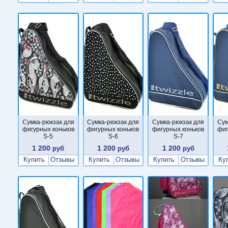
Сумка-рюкзак для
Сумка-рюкзак для
Сумка-рюкзак для
Сум
фигурных коньков
фигурных коньков
фигурных коньков
фиг
S-5
S-6
S-7
1 200
1 200
1 200
руб
руб
руб
Купить
Отзывы
Купить
Отзывы
Купить
Отзывы
Ку