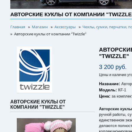
АВТОРСКИЕ КУКЛЫ ОТ КОМПАНИИ "TWIZZLE
Главная
Магазин
Аксессуары
Чехлы, сумки, перчатки, п
»
»
»
Авторские куклы от компании "Twizzle"
»
АВТОРСКИ
"TWIZZLE"
3 200 руб.
Цены и наличие ут
Название:
Автор
Модель:
КF-1
Цена:
за комплек
АВТОРСКИЕ КУКЛЫ ОТ
КОМПАНИИ "TWIZZLE"
Авторские куклы
ручной работы, с
единственном экз
делаются полност
коллекционирован