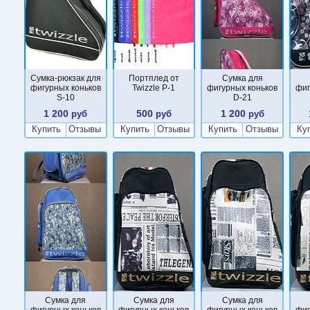
Сумка-рюкзак для
Портплед от
Сумка для
фигурных коньков
Twizzle P-1
фигурных коньков
фиг
S-10
D-21
1 200
500
1 200
руб
руб
руб
Купить
Отзывы
Купить
Отзывы
Купить
Отзывы
Ку
Сумка для
Сумка для
Сумка для
фигурных коньков
фигурных коньков
фигурных коньков
фиг