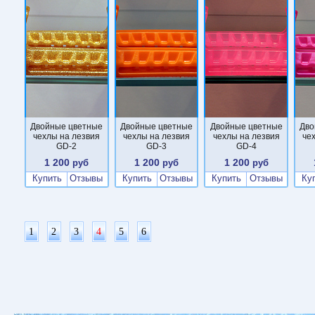
Двойные цветные
Двойные цветные
Двойные цветные
Дво
чехлы на лезвия
чехлы на лезвия
чехлы на лезвия
че
GD-2
GD-3
GD-4
1 200
1 200
1 200
руб
руб
руб
Купить
Отзывы
Купить
Отзывы
Купить
Отзывы
Ку
1
2
3
4
5
6