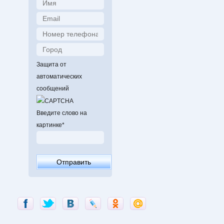
Защита от
автоматических
сообщений
Введите слово на
картинке
*