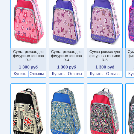
Сумка-рюкзак для
Сумка-рюкзак для
Сумка-рюкзак для
Сум
фигурных коньков
фигурных коньков
фигурных коньков
фиг
R-3
R-4
R-5
1 300
1 300
1 300
руб
руб
руб
Купить
Отзывы
Купить
Отзывы
Купить
Отзывы
Ку