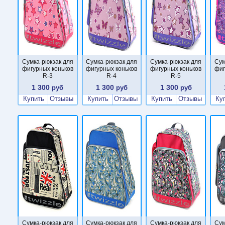
Сумка-рюкзак для
Сумка-рюкзак для
Сумка-рюкзак для
Сум
фигурных коньков
фигурных коньков
фигурных коньков
фиг
R-3
R-4
R-5
1 300
1 300
1 300
руб
руб
руб
Купить
Отзывы
Купить
Отзывы
Купить
Отзывы
Ку
Сумка-рюкзак для
Сумка-рюкзак для
Сумка-рюкзак для
Сум