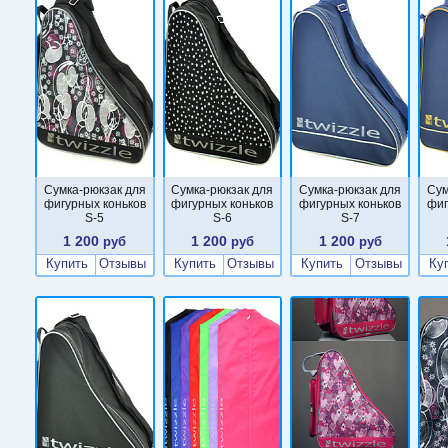
Сумка-рюкзак для
Сумка-рюкзак для
Сумка-рюкзак для
Сум
фигурных коньков
фигурных коньков
фигурных коньков
фиг
S-5
S-6
S-7
1 200
1 200
1 200
руб
руб
руб
Купить
Отзывы
Купить
Отзывы
Купить
Отзывы
Ку