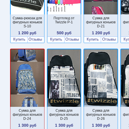
Сумка-рюкзак для
Портплед от
Сумка для
фигурных коньков
Twizzle P-1
фигурных коньков
фиг
S-10
D-21
1 200
500
1 200
руб
руб
руб
Купить
Отзывы
Купить
Отзывы
Купить
Отзывы
Ку
Сумка для
Сумка для
Сумка для
фигурных коньков
фигурных коньков
фигурных коньков
фиг
D-24
D-25
D-26
1 300
1 300
1 300
руб
руб
руб