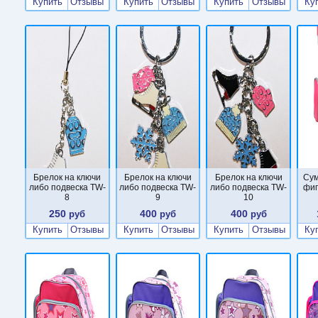
Купить
Отзывы
Купить
Отзывы
Купить
Отзывы
Ку
Брелок на ключи
Брелок на ключи
Брелок на ключи
Сум
либо подвеска TW-
либо подвеска TW-
либо подвеска TW-
фиг
8
9
10
250
400
400
руб
руб
руб
Купить
Отзывы
Купить
Отзывы
Купить
Отзывы
Ку