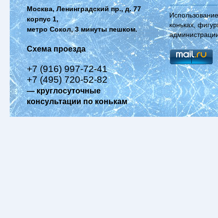
Москва, Ленинградский пр., д. 77
Использование
корпус 1,
коньках, фигур
метро Сокол, 3 минуты пешком.
администрации
Схема проезда
+7 (916) 997-72-41
+7 (495) 720-52-82
— круглосуточные
консультации по конькам