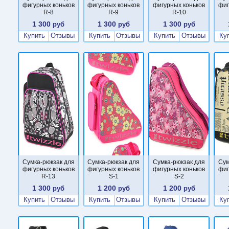
фигурных коньков
фигурных коньков
фигурных коньков
фиг
R-8
R-9
R-10
1 300
1 300
1 300
руб
руб
руб
Купить
Отзывы
Купить
Отзывы
Купить
Отзывы
Ку
Сумка-рюкзак для
Сумка-рюкзак для
Сумка-рюкзак для
Сум
фигурных коньков
фигурных коньков
фигурных коньков
фиг
R-13
S-1
S-2
1 300
1 200
1 200
руб
руб
руб
Купить
Отзывы
Купить
Отзывы
Купить
Отзывы
Ку