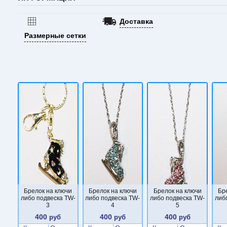
Доставка
Размерные сетки
Брелок на ключи
Брелок на ключи
Брелок на ключи
Бр
либо подвеска TW-
либо подвеска TW-
либо подвеска TW-
либ
3
4
5
400
400
400
руб
руб
руб