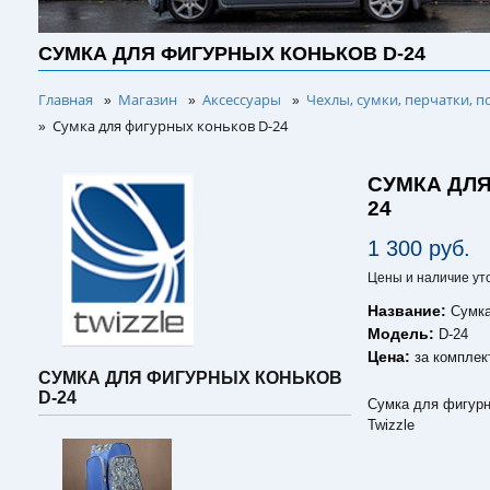
СУМКА ДЛЯ ФИГУРНЫХ КОНЬКОВ D-24
Главная
Магазин
Аксессуары
Чехлы, сумки, перчатки, п
»
»
»
Сумка для фигурных коньков D-24
»
СУМКА ДЛЯ
24
1 300 руб.
Цены и наличие ут
Название:
Сумка
Модель:
D-24
Цена:
за комплек
СУМКА ДЛЯ ФИГУРНЫХ КОНЬКОВ
D-24
Сумка для фигурн
Twizzle