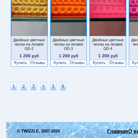
Двойные цветные
Двойные цветные
Двойные цветные
Дво
чехлы на лезвия
чехлы на лезвия
чехлы на лезвия
че
GD-2
GD-3
GD-4
1 200
1 200
1 200
руб
руб
руб
Купить
Отзывы
Купить
Отзывы
Купить
Отзывы
Ку
1
2
3
4
5
6
Главная
О к
© TWIZZLE, 2007-2020