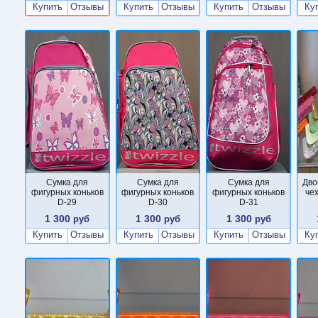
Купить
Отзывы
Купить
Отзывы
Купить
Отзывы
Ку
Сумка для
Сумка для
Сумка для
Дво
фигурных коньков
фигурных коньков
фигурных коньков
че
D-29
D-30
D-31
1 300
1 300
1 300
руб
руб
руб
Купить
Отзывы
Купить
Отзывы
Купить
Отзывы
Ку