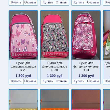
Купить
Отзывы
Купить
Отзывы
Купить
Отзывы
Ку
Сумка для
Сумка для
Сумка для
Дво
фигурных коньков
фигурных коньков
фигурных коньков
че
D-29
D-30
D-31
1 300
1 300
1 300
руб
руб
руб
Купить
Отзывы
Купить
Отзывы
Купить
Отзывы
Ку