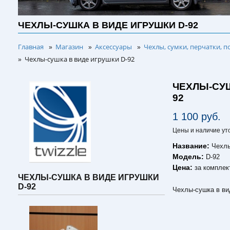
ЧЕХЛЫ-СУШКА В ВИДЕ ИГРУШКИ D-92
Главная
Магазин
Аксессуары
Чехлы, сумки, перчатки, п
»
»
»
Чехлы-сушка в виде игрушки D-92
»
ЧЕХЛЫ-СУШ
92
1 100 руб.
Цены и наличие ут
Название:
Чехлы
Модель:
D-92
Цена:
за комплек
ЧЕХЛЫ-СУШКА В ВИДЕ ИГРУШКИ
D-92
Чехлы-сушка в ви