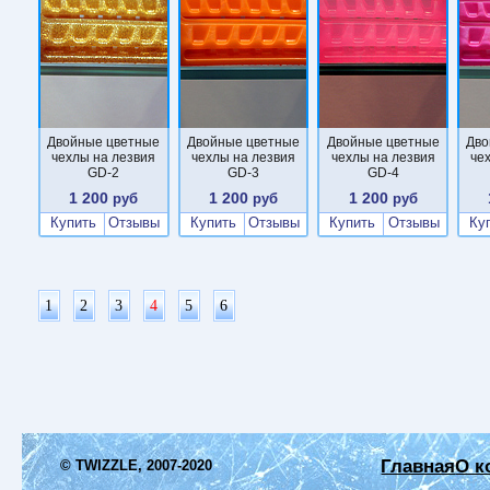
Двойные цветные
Двойные цветные
Двойные цветные
Дво
чехлы на лезвия
чехлы на лезвия
чехлы на лезвия
че
GD-2
GD-3
GD-4
1 200
1 200
1 200
руб
руб
руб
Купить
Отзывы
Купить
Отзывы
Купить
Отзывы
Ку
1
2
3
4
5
6
Главная
О к
© TWIZZLE, 2007-2020