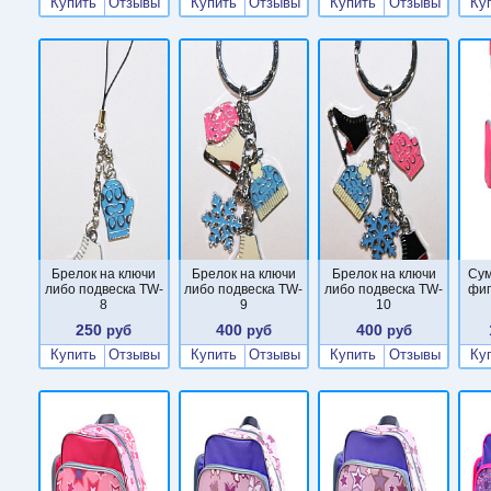
Купить
Отзывы
Купить
Отзывы
Купить
Отзывы
Ку
Брелок на ключи
Брелок на ключи
Брелок на ключи
Сум
либо подвеска TW-
либо подвеска TW-
либо подвеска TW-
фиг
8
9
10
250
400
400
руб
руб
руб
Купить
Отзывы
Купить
Отзывы
Купить
Отзывы
Ку