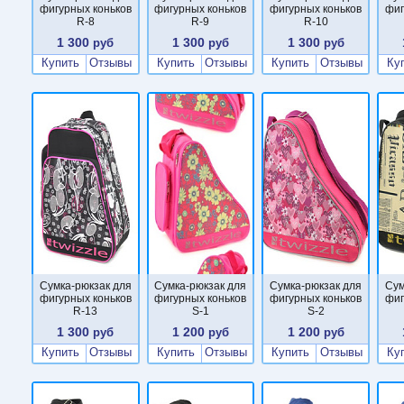
фигурных коньков
фигурных коньков
фигурных коньков
фиг
R-8
R-9
R-10
1 300
1 300
1 300
руб
руб
руб
Купить
Отзывы
Купить
Отзывы
Купить
Отзывы
Ку
Сумка-рюкзак для
Сумка-рюкзак для
Сумка-рюкзак для
Сум
фигурных коньков
фигурных коньков
фигурных коньков
фиг
R-13
S-1
S-2
1 300
1 200
1 200
руб
руб
руб
Купить
Отзывы
Купить
Отзывы
Купить
Отзывы
Ку