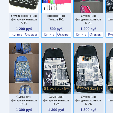
Сумка-рюкзак для
Портплед от
Сумка для
фигурных коньков
Twizzle P-1
фигурных коньков
фиг
S-10
D-21
1 200
500
1 200
руб
руб
руб
Купить
Отзывы
Купить
Отзывы
Купить
Отзывы
Ку
Сумка для
Сумка для
Сумка для
фигурных коньков
фигурных коньков
фигурных коньков
фиг
D-24
D-25
D-26
1 300
1 300
1 300
руб
руб
руб