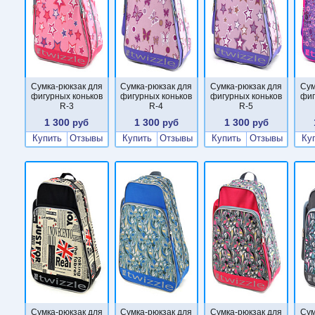
Сумка-рюкзак для
Сумка-рюкзак для
Сумка-рюкзак для
Сум
фигурных коньков
фигурных коньков
фигурных коньков
фиг
R-3
R-4
R-5
1 300
1 300
1 300
руб
руб
руб
Купить
Отзывы
Купить
Отзывы
Купить
Отзывы
Ку
Сумка-рюкзак для
Сумка-рюкзак для
Сумка-рюкзак для
Сум