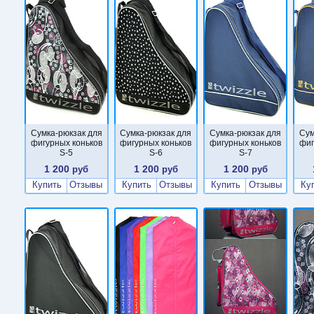
Сумка-рюкзак для
Сумка-рюкзак для
Сумка-рюкзак для
Сум
фигурных коньков
фигурных коньков
фигурных коньков
фиг
S-5
S-6
S-7
1 200
1 200
1 200
руб
руб
руб
Купить
Отзывы
Купить
Отзывы
Купить
Отзывы
Ку