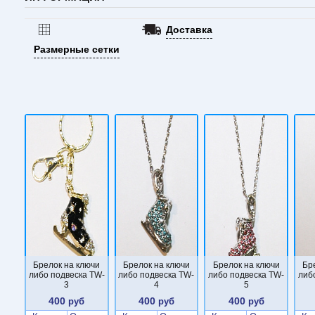
Доставка
Размерные сетки
Брелок на ключи
Брелок на ключи
Брелок на ключи
Бр
либо подвеска TW-
либо подвеска TW-
либо подвеска TW-
либ
3
4
5
400
400
400
руб
руб
руб