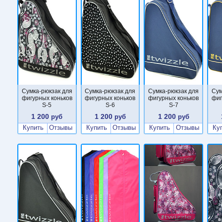
Сумка-рюкзак для
Сумка-рюкзак для
Сумка-рюкзак для
Сум
фигурных коньков
фигурных коньков
фигурных коньков
фиг
S-5
S-6
S-7
1 200
1 200
1 200
руб
руб
руб
Купить
Отзывы
Купить
Отзывы
Купить
Отзывы
Ку