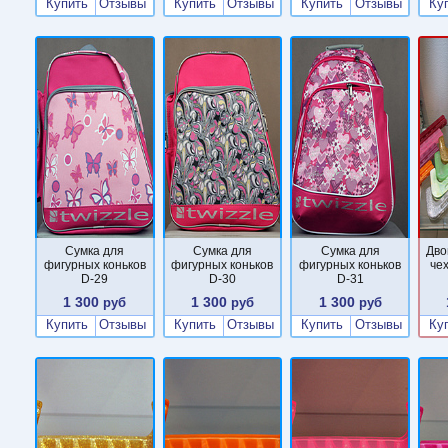
Купить
Отзывы
Купить
Отзывы
Купить
Отзывы
Ку
Сумка для
Сумка для
Сумка для
Дво
фигурных коньков
фигурных коньков
фигурных коньков
че
D-29
D-30
D-31
1 300
1 300
1 300
руб
руб
руб
Купить
Отзывы
Купить
Отзывы
Купить
Отзывы
Ку