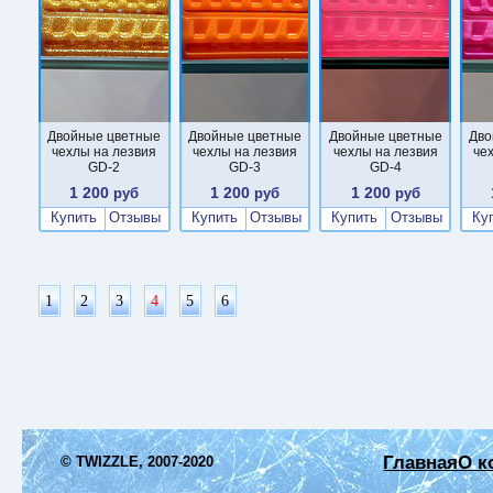
Двойные цветные
Двойные цветные
Двойные цветные
Дво
чехлы на лезвия
чехлы на лезвия
чехлы на лезвия
че
GD-2
GD-3
GD-4
1 200
1 200
1 200
руб
руб
руб
Купить
Отзывы
Купить
Отзывы
Купить
Отзывы
Ку
1
2
3
4
5
6
Главная
О к
© TWIZZLE, 2007-2020