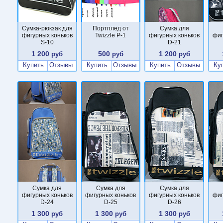
Сумка-рюкзак для
Портплед от
Сумка для
фигурных коньков
Twizzle P-1
фигурных коньков
фиг
S-10
D-21
1 200
500
1 200
руб
руб
руб
Купить
Отзывы
Купить
Отзывы
Купить
Отзывы
Ку
Сумка для
Сумка для
Сумка для
фигурных коньков
фигурных коньков
фигурных коньков
фиг
D-24
D-25
D-26
1 300
1 300
1 300
руб
руб
руб