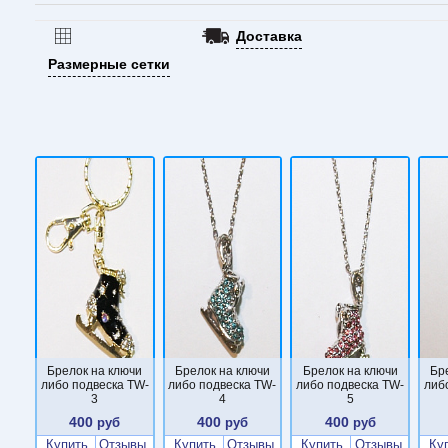
Доставка
Размерные сетки
Брелок на ключи
Брелок на ключи
Брелок на ключи
Бр
либо подвеска TW-
либо подвеска TW-
либо подвеска TW-
либ
3
4
5
400
400
400
руб
руб
руб
Купить
Отзывы
Купить
Отзывы
Купить
Отзывы
Ку