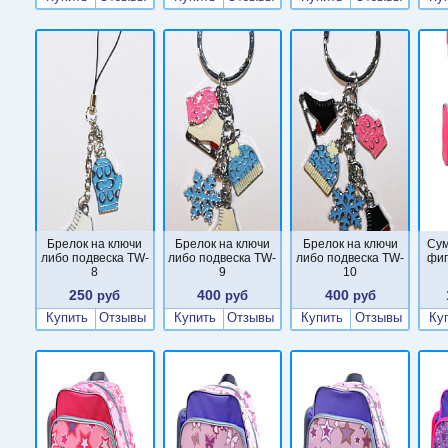
Брелок на ключи
Брелок на ключи
Брелок на ключи
Сум
либо подвеска TW-
либо подвеска TW-
либо подвеска TW-
фиг
8
9
10
250
400
400
руб
руб
руб
Купить
Отзывы
Купить
Отзывы
Купить
Отзывы
Ку