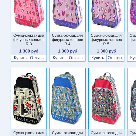
Сумка-рюкзак для
Сумка-рюкзак для
Сумка-рюкзак для
Сум
фигурных коньков
фигурных коньков
фигурных коньков
фиг
R-3
R-4
R-5
1 300
1 300
1 300
руб
руб
руб
Купить
Отзывы
Купить
Отзывы
Купить
Отзывы
Ку
Сумка-рюкзак для
Сумка-рюкзак для
Сумка-рюкзак для
Сум