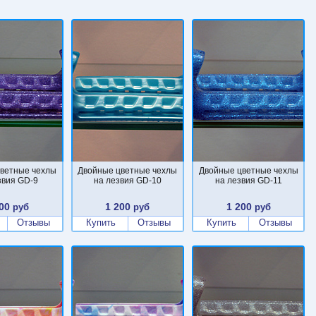
ветные чехлы
Двойные цветные чехлы
Двойные цветные чехлы
звия GD-9
на лезвия GD-10
на лезвия GD-11
00
1 200
1 200
руб
руб
руб
Отзывы
Купить
Отзывы
Купить
Отзывы