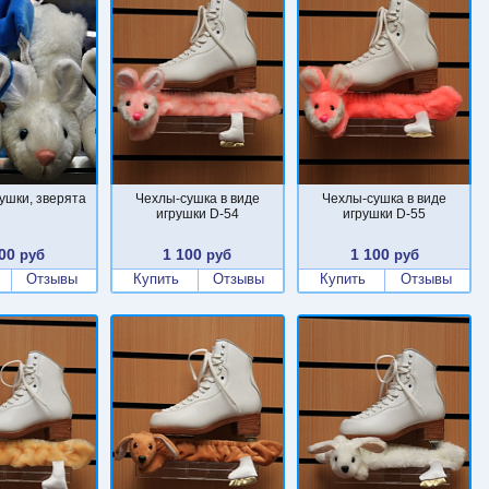
ушки, зверята
Чехлы-сушка в виде
Чехлы-сушка в виде
игрушки D-54
игрушки D-55
00
1 100
1 100
руб
руб
руб
Отзывы
Купить
Отзывы
Купить
Отзывы