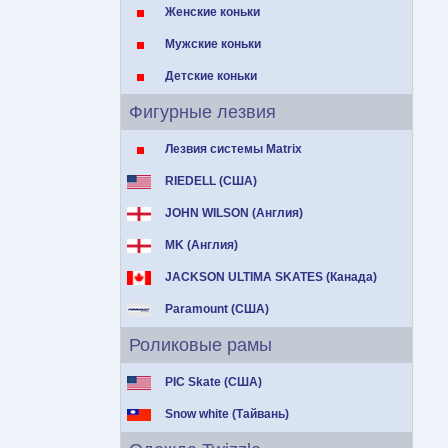
Женские коньки
Мужские коньки
Детские коньки
Фигурные лезвия
Лезвия системы Matrix
RIEDELL (США)
JOHN WILSON (Англия)
MK (Англия)
JACKSON ULTIMA SKATES (Канада)
Paramount (США)
Роликовые рамы
PIC Skate (США)
Snow white (Тайвань)