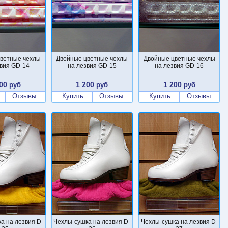
ветные чехлы
Двойные цветные чехлы
Двойные цветные чехлы
звия GD-14
на лезвия GD-15
на лезвия GD-16
00
1 200
1 200
руб
руб
руб
Отзывы
Купить
Отзывы
Купить
Отзывы
а на лезвия D-
Чехлы-сушка на лезвия D-
Чехлы-сушка на лезвия D-