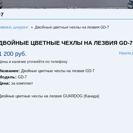
-7
овязки, шнурки
Двойные цветные чехлы на лезвия GD-7
»
ДВОЙНЫЕ ЦВЕТНЫЕ ЧЕХЛЫ НА ЛЕЗВИЯ GD-7
1 200 руб.
Нашли 
Цены и наличие уточняйте по телефону
Название:
Двойные цветные чехлы на лезвия GD-7
Модель:
GD-7
Цена:
за комплект
Двойные цветные чехлы на лезвия GUARDOG (Канада)