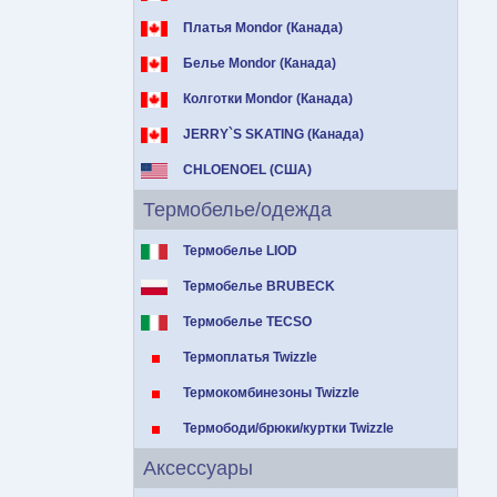
Платья Mondor (Канада)
Белье Mondor (Канада)
Колготки Mondor (Канада)
JERRY`S SKATING (Канада)
CHLOENOEL (США)
Термобелье/одежда
Термобелье LIOD
Термобелье BRUBECK
Термобелье TECSO
Термоплатья Twizzle
Термокомбинезоны Twizzle
Термободи/брюки/куртки Twizzle
Аксессуары