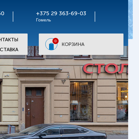
50
+375 29 363-69-03
Гомель
НТАКТЫ
0
КОРЗИНА
СТАВКА