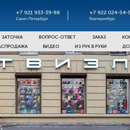
+7 921 933-39-98
+7 922 024-54-
Санкт-Петербург
Екатеринбург
ЗАТОЧКА
ВОПРОС-ОТВЕТ
ЗАКАЗ
КО
АСПРОДАЖА
ВИДЕО
ИЗ РУК В РУКИ
ДО