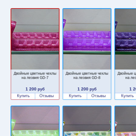
Двойные цветные чехлы
Двойные цветные чехлы
Двойные ц
на лезвия GD-7
на лезвия GD-8
на ле
1 200
1 200
1 2
руб
руб
Купить
Отзывы
Купить
Отзывы
Купить