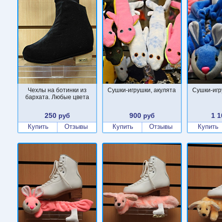
Чехлы на ботинки из
Cушки-игрушки, акулята
Cушки-игр
бархата. Любые цвета
250
900
1 1
руб
руб
Купить
Отзывы
Купить
Отзывы
Купить