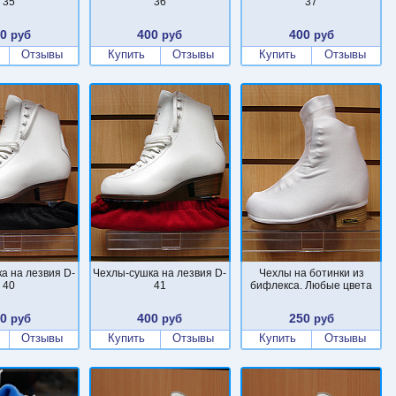
35
36
37
00
400
400
руб
руб
руб
Отзывы
Купить
Отзывы
Купить
Отзывы
а на лезвия D-
Чехлы-сушка на лезвия D-
Чехлы на ботинки из
40
41
бифлекса. Любые цвета
00
400
250
руб
руб
руб
Отзывы
Купить
Отзывы
Купить
Отзывы