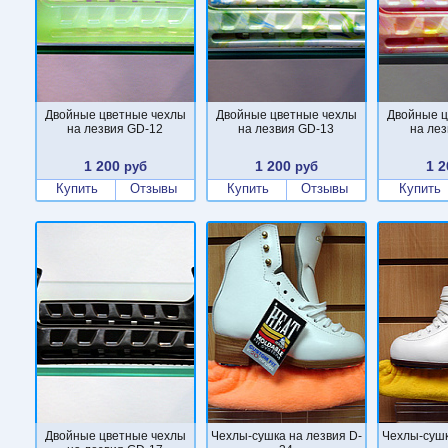
Двойные цветные чехлы
Двойные цветные чехлы
Двойные ц
на лезвия GD-12
на лезвия GD-13
на ле
1 200
1 200
1 2
руб
руб
Купить
Отзывы
Купить
Отзывы
Купить
Двойные цветные чехлы
Чехлы-сушка на лезвия D-
Чехлы-сушк