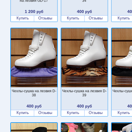
на лезвия GD-17
34
1 200
400
4
руб
руб
Купить
Отзывы
Купить
Отзывы
Купить
Чехлы-сушка на лезвия D-
Чехлы-сушка на лезвия D-
Чехлы-сушк
38
39
400
400
4
руб
руб
Купить
Отзывы
Купить
Отзывы
Купить