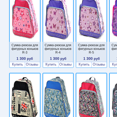
Сумка-рюкзак для
Сумка-рюкзак для
Сумка-рюкзак для
Сум
фигурных коньков
фигурных коньков
фигурных коньков
фиг
R-3
R-4
R-5
1 300
1 300
1 300
руб
руб
руб
Купить
Отзывы
Купить
Отзывы
Купить
Отзывы
Ку