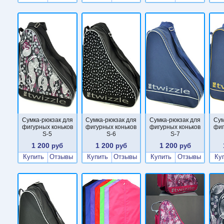
Сумка-рюкзак для
Сумка-рюкзак для
Сумка-рюкзак для
Сум
фигурных коньков
фигурных коньков
фигурных коньков
фиг
S-5
S-6
S-7
1 200
1 200
1 200
руб
руб
руб
Купить
Отзывы
Купить
Отзывы
Купить
Отзывы
Ку