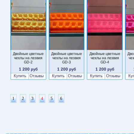
Двойные цветные
Двойные цветные
Двойные цветные
Дво
чехлы на лезвия
чехлы на лезвия
чехлы на лезвия
че
GD-2
GD-3
GD-4
1 200
1 200
1 200
руб
руб
руб
Купить
Отзывы
Купить
Отзывы
Купить
Отзывы
Ку
1
2
3
4
5
6