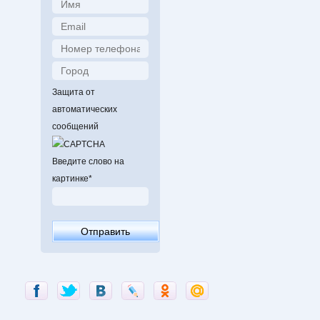
Защита от
автоматических
сообщений
Введите слово на
картинке
*