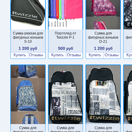
Сумка-рюкзак для
Портплед от
Сумка для
фигурных коньков
Twizzle P-1
фигурных коньков
фиг
S-10
D-21
1 200
500
1 200
руб
руб
руб
Купить
Отзывы
Купить
Отзывы
Купить
Отзывы
Ку
Сумка для
Сумка для
Сумка для
фигурных коньков
фигурных коньков
фигурных коньков
фиг