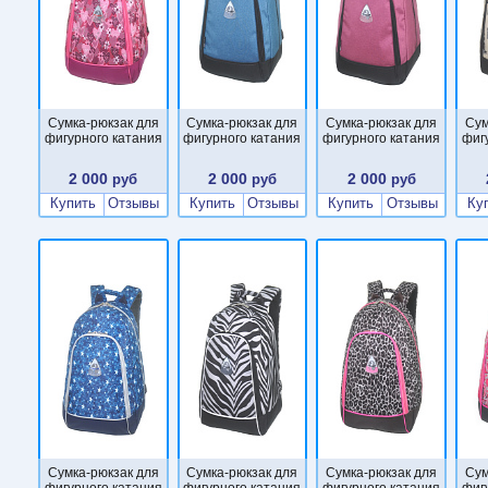
Сумка-рюкзак для
Сумка-рюкзак для
Сумка-рюкзак для
Сум
фигурного катания
фигурного катания
фигурного катания
фиг
2 000
2 000
2 000
руб
руб
руб
Купить
Отзывы
Купить
Отзывы
Купить
Отзывы
Ку
Сумка-рюкзак для
Сумка-рюкзак для
Сумка-рюкзак для
Сум
фигурного катания
фигурного катания
фигурного катания
фиг