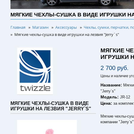
МЯГКИЕ ЧЕХЛЫ-СУШКА В ВИДЕ ИГРУШКИ НА
Главная
Магазин
Аксессуары
Чехлы, сумки, перчатки, п
»
»
»
Мягкие чехлы-сушка в виде игрушки на лезвия "Jerry`s"
»
МЯГКИЕ Ч
ИГРУШКИ Н
2 700 руб.
Цены и наличие ут
Название:
Мягки
"Jerry`s"
Модель:
JR-12
Цена:
МЯГКИЕ ЧЕХЛЫ-СУШКА В ВИДЕ
за комплек
ИГРУШКИ НА ЛЕЗВИЯ "JERRY`S"
Мягкие чехлы-суш
компании "Jerry`s