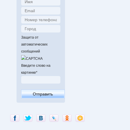
Защита от
автоматических
сообщений
Введите слово на
картинке
*