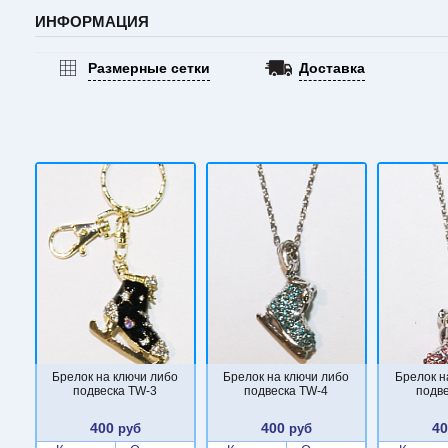
ИНФОРМАЦИЯ
Размерные сетки
Доставка
Брелок на ключи либо
Брелок на ключи либо
Брелок н
подвеска TW-3
подвеска TW-4
подве
400
400
4
руб
руб