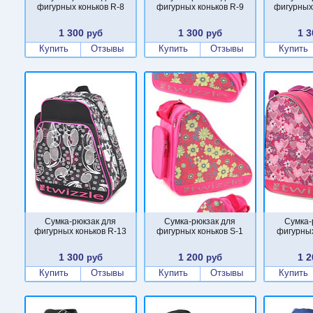
фигурных коньков R-8
фигурных коньков R-9
фигурных
1 300
1 300
1 3
руб
руб
Купить
Отзывы
Купить
Отзывы
Купить
Сумка-рюкзак для
Сумка-рюкзак для
Сумка-
фигурных коньков R-13
фигурных коньков S-1
фигурных
1 300
1 200
1 2
руб
руб
Купить
Отзывы
Купить
Отзывы
Купить