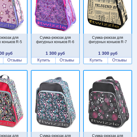
рюкзак для
Сумка-рюкзак для
Сумка-рюкзак для
 коньков R-5
фигурных коньков R-6
фигурных коньков R-7
00
1 300
1 300
руб
руб
руб
Отзывы
Купить
Отзывы
Купить
Отзывы
рюкзак для
Сумка-рюкзак для
Сумка-рюкзак для