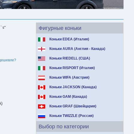
`s"
Фигурные коньки
Коньки EDEA (Италия)
Коньки AURA (Англия - Канада)
Коньки RIEDELL (США)
дешевле?
Коньки RISPORT (Италия)
Коньки WIFA (Австрия)
Коньки JACKSON (Канада)
Коньки GAM (Канада)
А)
Коньки GRAF (Швейцария)
Коньки TWIZZLE (Россия)
Выбор по категории