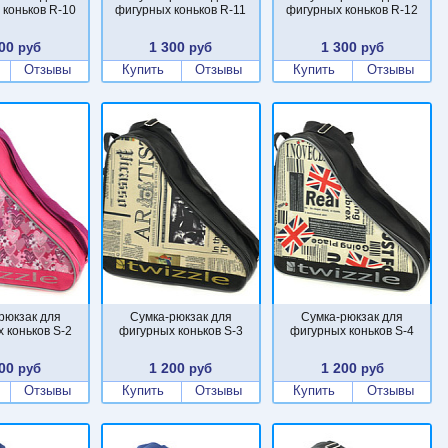
 коньков R-10
фигурных коньков R-11
фигурных коньков R-12
00
1 300
1 300
руб
руб
руб
Отзывы
Купить
Отзывы
Купить
Отзывы
рюкзак для
Сумка-рюкзак для
Сумка-рюкзак для
 коньков S-2
фигурных коньков S-3
фигурных коньков S-4
00
1 200
1 200
руб
руб
руб
Отзывы
Купить
Отзывы
Купить
Отзывы