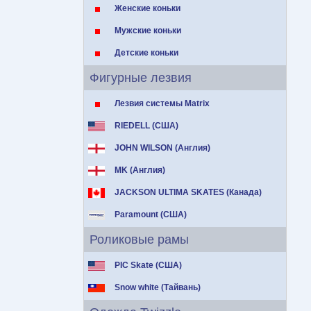
Женские коньки
Мужские коньки
Детские коньки
Фигурные лезвия
Лезвия системы Matrix
RIEDELL (США)
JOHN WILSON (Англия)
MK (Англия)
JACKSON ULTIMA SKATES (Канада)
Paramount (США)
Роликовые рамы
PIC Skate (США)
Snow white (Тайвань)