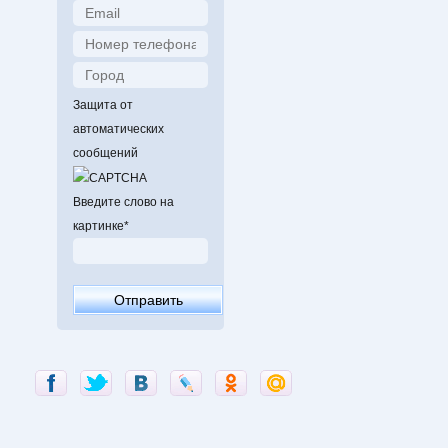
Защита от
автоматических
сообщений
Введите слово на
картинке
*