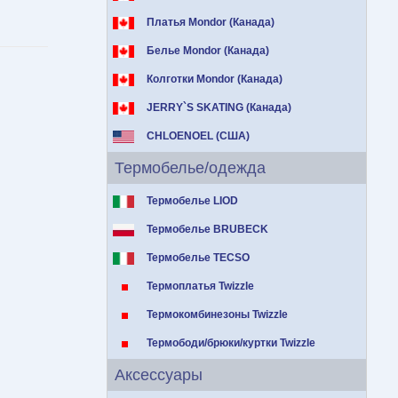
Платья Mondor (Канада)
Белье Mondor (Канада)
Колготки Mondor (Канада)
JERRY`S SKATING (Канада)
CHLOENOEL (США)
Термобелье/одежда
Термобелье LIOD
Термобелье BRUBECK
Термобелье TECSO
Термоплатья Twizzle
Термокомбинезоны Twizzle
Термободи/брюки/куртки Twizzle
Аксессуары