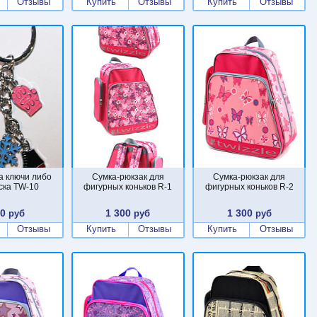
Отзывы
Купить
Отзывы
Купить
Отзывы
а ключи либо
Сумка-рюкзак для
Сумка-рюкзак для
ска TW-10
фигурных коньков R-1
фигурных коньков R-2
00
1 300
1 300
руб
руб
руб
Отзывы
Купить
Отзывы
Купить
Отзывы