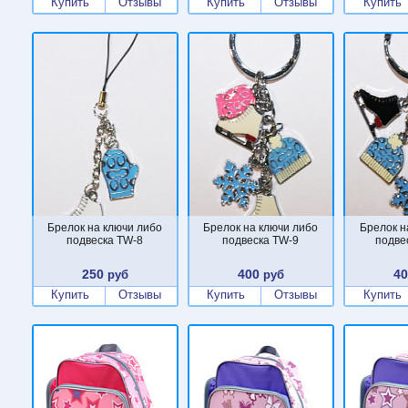
Купить
Отзывы
Купить
Отзывы
Купить
Брелок на ключи либо
Брелок на ключи либо
Брелок н
подвеска TW-8
подвеска TW-9
подве
250
400
4
руб
руб
Купить
Отзывы
Купить
Отзывы
Купить