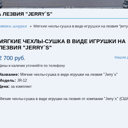
 ЛЕЗВИЯ "JERRY`S"
овязки, шнурки
Мягкие чехлы-сушка в виде игрушки на лезвия "Jerry
»
МЯГКИЕ ЧЕХЛЫ-СУШКА В ВИДЕ ИГРУШКИ НА
ЛЕЗВИЯ "JERRY`S"
2 700 руб.
Нашли 
Цены и наличие уточняйте по телефону
Название:
Мягкие чехлы-сушка в виде игрушки на лезвия "Jerry`s"
Модель:
JR-12
Цена:
за комплект
Мягкие чехлы-сушка в виде игрушки на лезвия от компании "Jerry`s" (СШ