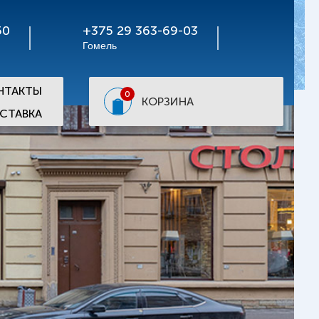
50
+375 29 363-69-03
Гомель
НТАКТЫ
0
КОРЗИНА
СТАВКА