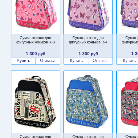
Сумка-рюкзак для
Сумка-рюкзак для
Сумка-
фигурных коньков R-3
фигурных коньков R-4
фигурных
1 300
1 300
1 3
руб
руб
Купить
Отзывы
Купить
Отзывы
Купить
Сумка-рюкзак для
Сумка-рюкзак для
Сумка-