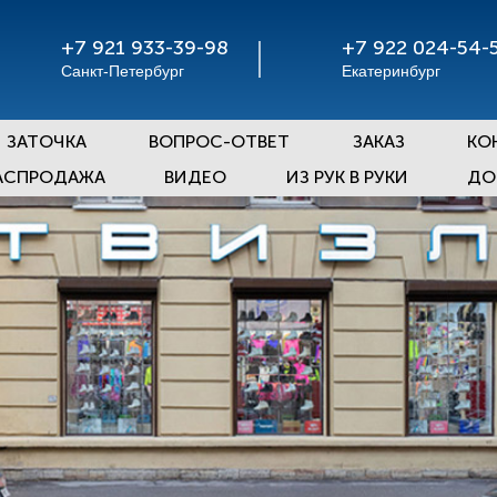
+7 921 933-39-98
+7 922 024-54-
Санкт-Петербург
Екатеринбург
ЗАТОЧКА
ВОПРОС-ОТВЕТ
ЗАКАЗ
КО
АСПРОДАЖА
ВИДЕО
ИЗ РУК В РУКИ
ДО