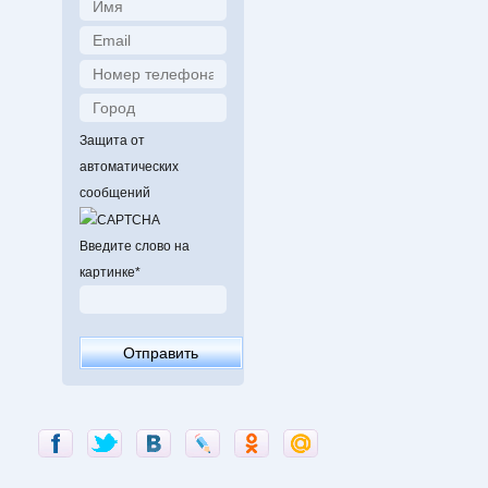
Защита от
автоматических
сообщений
Введите слово на
картинке
*