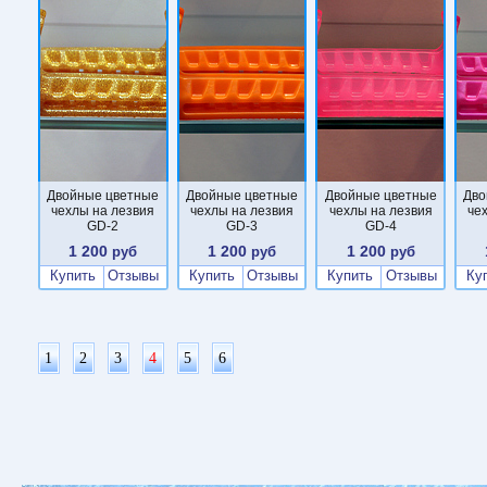
Двойные цветные
Двойные цветные
Двойные цветные
Дво
чехлы на лезвия
чехлы на лезвия
чехлы на лезвия
че
GD-2
GD-3
GD-4
1 200
1 200
1 200
руб
руб
руб
Купить
Отзывы
Купить
Отзывы
Купить
Отзывы
Ку
1
2
3
4
5
6