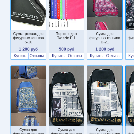
Сумка-рюкзак для
Портплед от
Сумка для
фигурных коньков
Twizzle P-1
фигурных коньков
фиг
S-10
D-21
1 200
500
1 200
руб
руб
руб
Купить
Отзывы
Купить
Отзывы
Купить
Отзывы
Ку
Сумка для
Сумка для
Сумка для
фигурных коньков
фигурных коньков
фигурных коньков
фиг