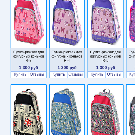
Сумка-рюкзак для
Сумка-рюкзак для
Сумка-рюкзак для
Сум
фигурных коньков
фигурных коньков
фигурных коньков
фиг
R-3
R-4
R-5
1 300
1 300
1 300
руб
руб
руб
Купить
Отзывы
Купить
Отзывы
Купить
Отзывы
Ку