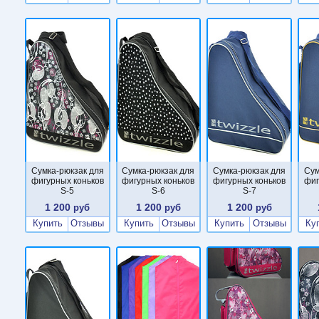
Сумка-рюкзак для
Сумка-рюкзак для
Сумка-рюкзак для
Сум
фигурных коньков
фигурных коньков
фигурных коньков
фиг
S-5
S-6
S-7
1 200
1 200
1 200
руб
руб
руб
Купить
Отзывы
Купить
Отзывы
Купить
Отзывы
Ку