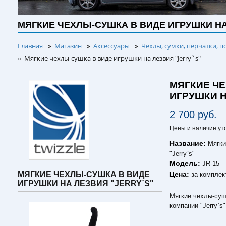
МЯГКИЕ ЧЕХЛЫ-СУШКА В ВИДЕ ИГРУШКИ НА
Главная
Магазин
Аксессуары
Чехлы, сумки, перчатки, п
»
»
»
Мягкие чехлы-сушка в виде игрушки на лезвия "Jerry`s"
»
МЯГКИЕ Ч
ИГРУШКИ Н
2 700 руб.
Цены и наличие ут
Название:
Мягки
"Jerry`s"
Модель:
JR-15
Цена:
МЯГКИЕ ЧЕХЛЫ-СУШКА В ВИДЕ
за комплек
ИГРУШКИ НА ЛЕЗВИЯ "JERRY`S"
Мягкие чехлы-суш
компании "Jerry`s