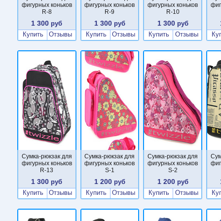
фигурных коньков
фигурных коньков
фигурных коньков
фиг
R-8
R-9
R-10
1 300
1 300
1 300
руб
руб
руб
Купить
Отзывы
Купить
Отзывы
Купить
Отзывы
Ку
Сумка-рюкзак для
Сумка-рюкзак для
Сумка-рюкзак для
Сум
фигурных коньков
фигурных коньков
фигурных коньков
фиг
R-13
S-1
S-2
1 300
1 200
1 200
руб
руб
руб
Купить
Отзывы
Купить
Отзывы
Купить
Отзывы
Ку