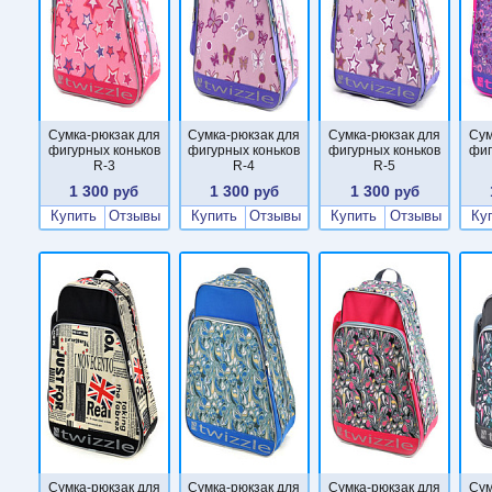
Сумка-рюкзак для
Сумка-рюкзак для
Сумка-рюкзак для
Сум
фигурных коньков
фигурных коньков
фигурных коньков
фиг
R-3
R-4
R-5
1 300
1 300
1 300
руб
руб
руб
Купить
Отзывы
Купить
Отзывы
Купить
Отзывы
Ку
Сумка-рюкзак для
Сумка-рюкзак для
Сумка-рюкзак для
Сум