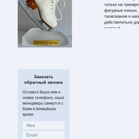
только на тренир
фигурные коньки,
талисманом и нап
действительно до
счастье!
А нанесение Ваши
уникальность и н
Заказать
обратный звонок
Оставьте Ваше имя и
номер телефона, наши
менеджеры свяжутся с
Вами в ближайшее
время.