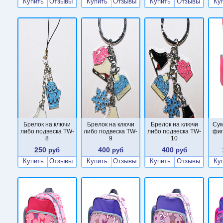
Купить
Отзывы
Купить
Отзывы
Купить
Отзывы
Ку
Брелок на ключи
Брелок на ключи
Брелок на ключи
Сум
либо подвеска TW-
либо подвеска TW-
либо подвеска TW-
фиг
8
9
10
250
400
400
руб
руб
руб
Купить
Отзывы
Купить
Отзывы
Купить
Отзывы
Ку