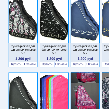
Сумка-рюкзак для
Сумка-рюкзак для
Сумка-рюкзак для
Сум
фигурных коньков
фигурных коньков
фигурных коньков
фиг
S-5
S-6
S-7
1 200
1 200
1 200
руб
руб
руб
Купить
Отзывы
Купить
Отзывы
Купить
Отзывы
Ку