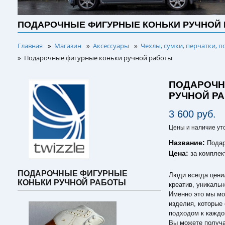
ПОДАРОЧНЫЕ ФИГУРНЫЕ КОНЬКИ РУЧНОЙ
Главная
Магазин
Аксессуары
Чехлы, сумки, перчатки, п
»
»
»
Подарочные фигурные коньки ручной работы
»
ПОДАРОЧН
РУЧНОЙ Р
3 600 руб.
Цены и наличие ут
Название:
Подар
Цена:
за комплек
ПОДАРОЧНЫЕ ФИГУРНЫЕ
Люди всегда ценил
КОНЬКИ РУЧНОЙ РАБОТЫ
креатив, уникальн
Именно это мы мо
изделия, которые
подходом к каждо
Вы можете получа