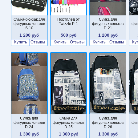
Сумка-рюкзак для
Портплед от
Сумка для
фигурных коньков
Twizzle P-1
фигурных коньков
фиг
S-10
D-21
1 200
500
1 200
руб
руб
руб
Купить
Отзывы
Купить
Отзывы
Купить
Отзывы
Ку
Сумка для
Сумка для
Сумка для
фигурных коньков
фигурных коньков
фигурных коньков
фиг
D-24
D-25
D-26
1 300
1 300
1 300
руб
руб
руб