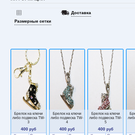
Доставка
Размерные сетки
Брелок на ключи
Брелок на ключи
Брелок на ключи
Бр
либо подвеска TW-
либо подвеска TW-
либо подвеска TW-
либ
3
4
5
400
400
400
руб
руб
руб