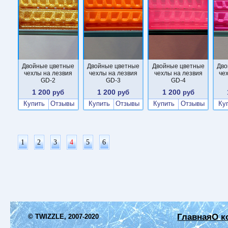
Двойные цветные
Двойные цветные
Двойные цветные
Дво
чехлы на лезвия
чехлы на лезвия
чехлы на лезвия
че
GD-2
GD-3
GD-4
1 200
1 200
1 200
руб
руб
руб
Купить
Отзывы
Купить
Отзывы
Купить
Отзывы
Ку
1
2
3
4
5
6
Главная
О к
© TWIZZLE, 2007-2020