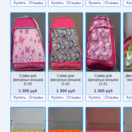
Купить
Отзывы
Купить
Отзывы
Купить
Отзывы
Ку
Сумка для
Сумка для
Сумка для
Дво
фигурных коньков
фигурных коньков
фигурных коньков
че
D-29
D-30
D-31
1 300
1 300
1 300
руб
руб
руб
Купить
Отзывы
Купить
Отзывы
Купить
Отзывы
Ку