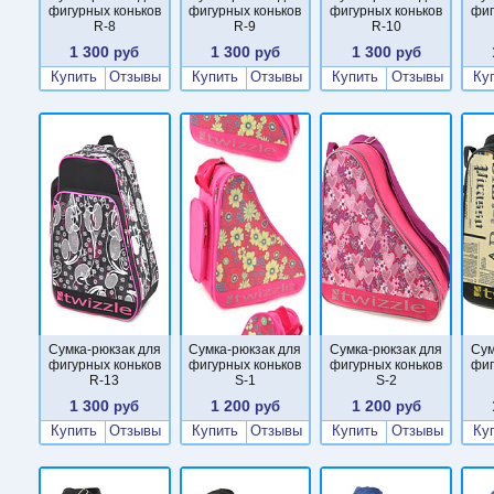
фигурных коньков
фигурных коньков
фигурных коньков
фиг
R-8
R-9
R-10
1 300
1 300
1 300
руб
руб
руб
Купить
Отзывы
Купить
Отзывы
Купить
Отзывы
Ку
Сумка-рюкзак для
Сумка-рюкзак для
Сумка-рюкзак для
Сум
фигурных коньков
фигурных коньков
фигурных коньков
фиг
R-13
S-1
S-2
1 300
1 200
1 200
руб
руб
руб
Купить
Отзывы
Купить
Отзывы
Купить
Отзывы
Ку