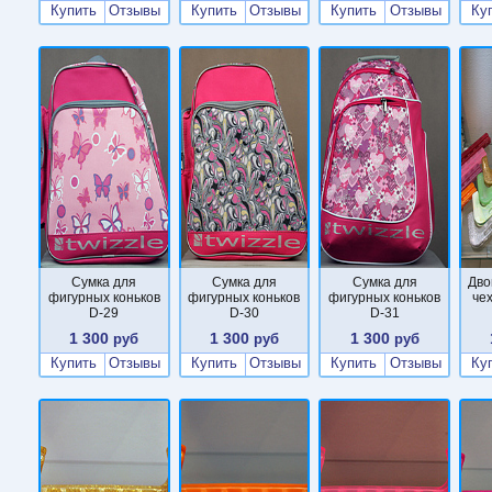
Купить
Отзывы
Купить
Отзывы
Купить
Отзывы
Ку
Сумка для
Сумка для
Сумка для
Дво
фигурных коньков
фигурных коньков
фигурных коньков
че
D-29
D-30
D-31
1 300
1 300
1 300
руб
руб
руб
Купить
Отзывы
Купить
Отзывы
Купить
Отзывы
Ку