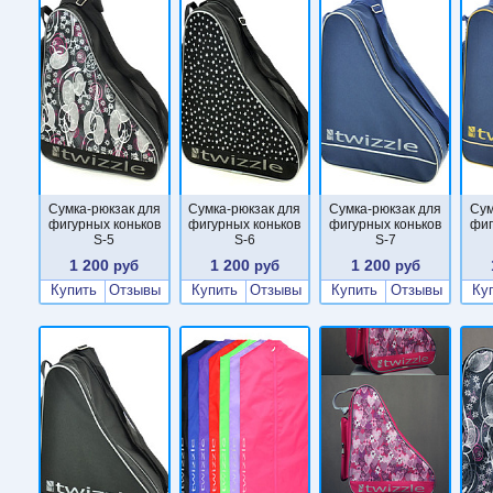
Сумка-рюкзак для
Сумка-рюкзак для
Сумка-рюкзак для
Сум
фигурных коньков
фигурных коньков
фигурных коньков
фиг
S-5
S-6
S-7
1 200
1 200
1 200
руб
руб
руб
Купить
Отзывы
Купить
Отзывы
Купить
Отзывы
Ку