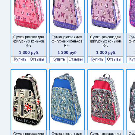
Сумка-рюкзак для
Сумка-рюкзак для
Сумка-рюкзак для
Сум
фигурных коньков
фигурных коньков
фигурных коньков
фиг
R-3
R-4
R-5
1 300
1 300
1 300
руб
руб
руб
Купить
Отзывы
Купить
Отзывы
Купить
Отзывы
Ку
Сумка-рюкзак для
Сумка-рюкзак для
Сумка-рюкзак для
Сум