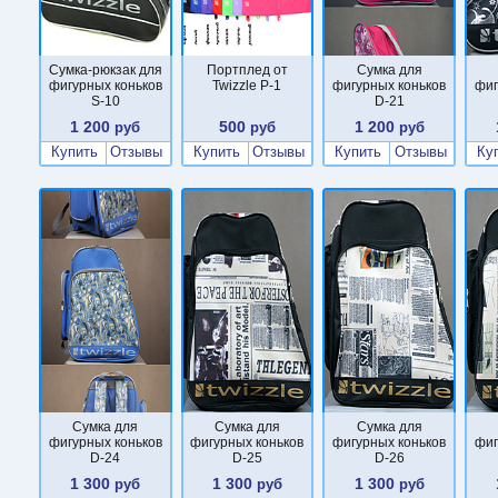
Сумка-рюкзак для
Портплед от
Сумка для
фигурных коньков
Twizzle P-1
фигурных коньков
фиг
S-10
D-21
1 200
500
1 200
руб
руб
руб
Купить
Отзывы
Купить
Отзывы
Купить
Отзывы
Ку
Сумка для
Сумка для
Сумка для
фигурных коньков
фигурных коньков
фигурных коньков
фиг
D-24
D-25
D-26
1 300
1 300
1 300
руб
руб
руб