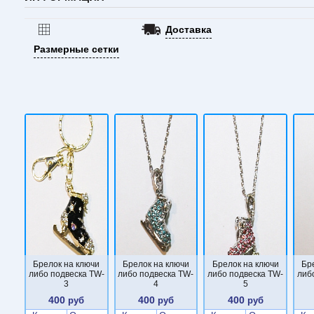
Доставка
Размерные сетки
Брелок на ключи
Брелок на ключи
Брелок на ключи
Бр
либо подвеска TW-
либо подвеска TW-
либо подвеска TW-
либ
3
4
5
400
400
400
руб
руб
руб