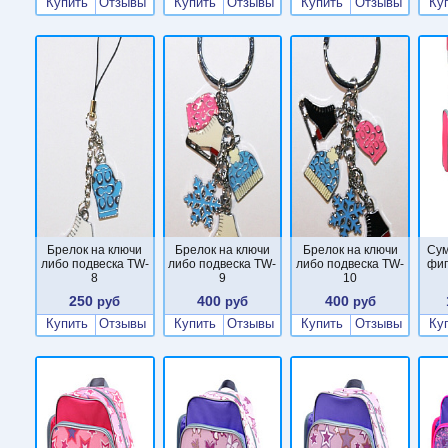
Купить
Отзывы
Купить
Отзывы
Купить
Отзывы
Ку
Брелок на ключи
Брелок на ключи
Брелок на ключи
Сум
либо подвеска TW-
либо подвеска TW-
либо подвеска TW-
фиг
8
9
10
250
400
400
руб
руб
руб
Купить
Отзывы
Купить
Отзывы
Купить
Отзывы
Ку