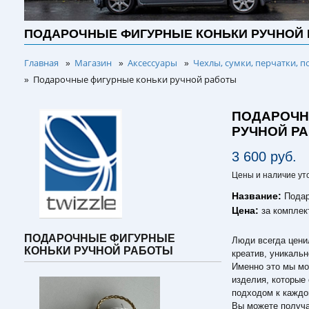
ПОДАРОЧНЫЕ ФИГУРНЫЕ КОНЬКИ РУЧНОЙ
Главная
Магазин
Аксессуары
Чехлы, сумки, перчатки, п
»
»
»
Подарочные фигурные коньки ручной работы
»
ПОДАРОЧН
РУЧНОЙ Р
3 600 руб.
Цены и наличие ут
Название:
Подар
Цена:
за комплек
ПОДАРОЧНЫЕ ФИГУРНЫЕ
Люди всегда ценил
КОНЬКИ РУЧНОЙ РАБОТЫ
креатив, уникальн
Именно это мы мо
изделия, которые
подходом к каждо
Вы можете получа