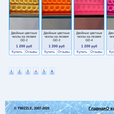
Двойные цветные
Двойные цветные
Двойные цветные
Дво
чехлы на лезвия
чехлы на лезвия
чехлы на лезвия
че
GD-2
GD-3
GD-4
1 200
1 200
1 200
руб
руб
руб
Купить
Отзывы
Купить
Отзывы
Купить
Отзывы
Ку
1
2
3
4
5
6
Главная
О к
© TWIZZLE, 2007-2020