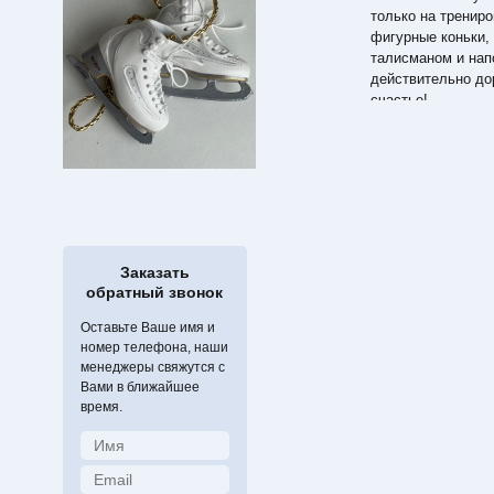
только на тренир
фигурные коньки,
талисманом и нап
действительно до
счастье!
А нанесение Ваши
уникальность и н
Заказать
обратный звонок
Оставьте Ваше имя и
номер телефона, наши
менеджеры свяжутся с
Вами в ближайшее
время.