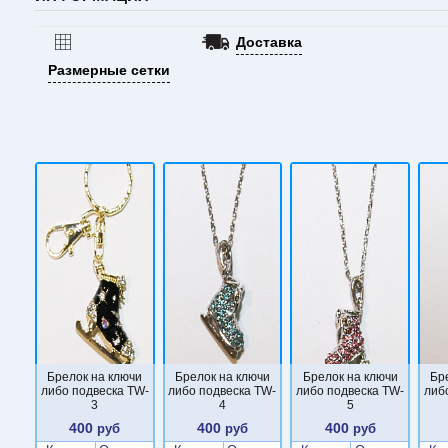
Доставка
Размерные сетки
Брелок на ключи
Брелок на ключи
Брелок на ключи
Бр
либо подвеска TW-
либо подвеска TW-
либо подвеска TW-
либ
3
4
5
400
400
400
руб
руб
руб