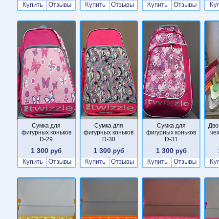
Купить
Отзывы
Купить
Отзывы
Купить
Отзывы
Ку
Сумка для
Сумка для
Сумка для
Дво
фигурных коньков
фигурных коньков
фигурных коньков
че
D-29
D-30
D-31
1 300
1 300
1 300
руб
руб
руб
Купить
Отзывы
Купить
Отзывы
Купить
Отзывы
Ку