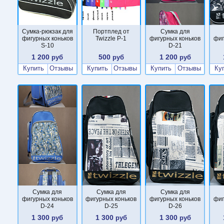
Сумка-рюкзак для
Портплед от
Сумка для
фигурных коньков
Twizzle P-1
фигурных коньков
фиг
S-10
D-21
1 200
500
1 200
руб
руб
руб
Купить
Отзывы
Купить
Отзывы
Купить
Отзывы
Ку
Сумка для
Сумка для
Сумка для
фигурных коньков
фигурных коньков
фигурных коньков
фиг
D-24
D-25
D-26
1 300
1 300
1 300
руб
руб
руб