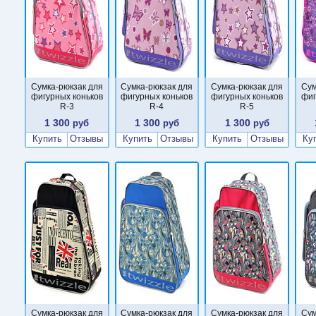
Сумка-рюкзак для
Сумка-рюкзак для
Сумка-рюкзак для
Сум
фигурных коньков
фигурных коньков
фигурных коньков
фиг
R-3
R-4
R-5
1 300
1 300
1 300
руб
руб
руб
Купить
Отзывы
Купить
Отзывы
Купить
Отзывы
Ку
Сумка-рюкзак для
Сумка-рюкзак для
Сумка-рюкзак для
Сум