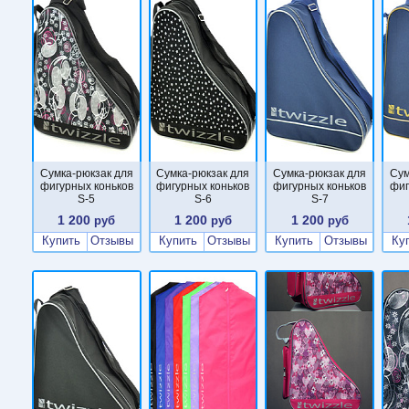
Сумка-рюкзак для
Сумка-рюкзак для
Сумка-рюкзак для
Сум
фигурных коньков
фигурных коньков
фигурных коньков
фиг
S-5
S-6
S-7
1 200
1 200
1 200
руб
руб
руб
Купить
Отзывы
Купить
Отзывы
Купить
Отзывы
Ку