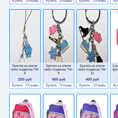
Купить
Отзывы
Купить
Отзывы
Купить
Отзывы
Ку
Брелок на ключи
Брелок на ключи
Брелок на ключи
Сум
либо подвеска TW-
либо подвеска TW-
либо подвеска TW-
фиг
8
9
10
250
400
400
руб
руб
руб
Купить
Отзывы
Купить
Отзывы
Купить
Отзывы
Ку