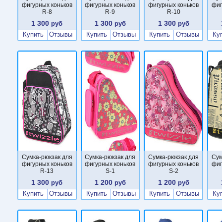
фигурных коньков
фигурных коньков
фигурных коньков
фиг
R-8
R-9
R-10
1 300
1 300
1 300
руб
руб
руб
Купить
Отзывы
Купить
Отзывы
Купить
Отзывы
Ку
Сумка-рюкзак для
Сумка-рюкзак для
Сумка-рюкзак для
Сум
фигурных коньков
фигурных коньков
фигурных коньков
фиг
R-13
S-1
S-2
1 300
1 200
1 200
руб
руб
руб
Купить
Отзывы
Купить
Отзывы
Купить
Отзывы
Ку