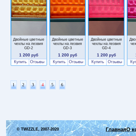
Двойные цветные
Двойные цветные
Двойные цветные
Дво
чехлы на лезвия
чехлы на лезвия
чехлы на лезвия
че
GD-2
GD-3
GD-4
1 200
1 200
1 200
руб
руб
руб
Купить
Отзывы
Купить
Отзывы
Купить
Отзывы
Ку
1
2
3
4
5
6
Главная
О к
© TWIZZLE, 2007-2020