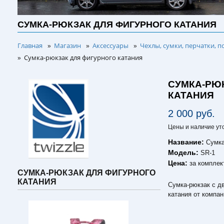
СУМКА-РЮКЗАК ДЛЯ ФИГУРНОГО КАТАНИЯ
Главная
Магазин
Аксессуары
Чехлы, сумки, перчатки, п
»
»
»
Сумка-рюкзак для фигурного катания
»
СУМКА-РЮ
КАТАНИЯ
2 000 руб.
Цены и наличие ут
Название:
Сумка
Модель:
SR-1
Цена:
за комплек
СУМКА-РЮКЗАК ДЛЯ ФИГУРНОГО
КАТАНИЯ
Сумка-рюкзак с д
катания от компан