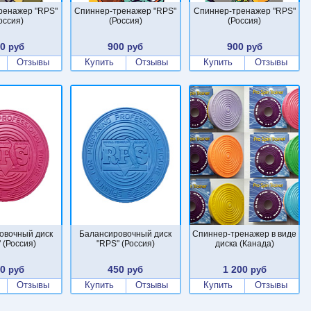
ренажер "RPS"
Спиннер-тренажер "RPS"
Спиннер-тренажер "RPS"
оссия)
(Россия)
(Россия)
00
900
900
руб
руб
руб
Отзывы
Купить
Отзывы
Купить
Отзывы
овочный диск
Балансировочный диск
Cпиннер-тренажер в виде
 (Россия)
"RPS" (Россия)
диска (Канада)
50
450
1 200
руб
руб
руб
Отзывы
Купить
Отзывы
Купить
Отзывы