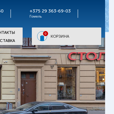
50
+375 29 363-69-03
Гомель
НТАКТЫ
0
КОРЗИНА
СТАВКА