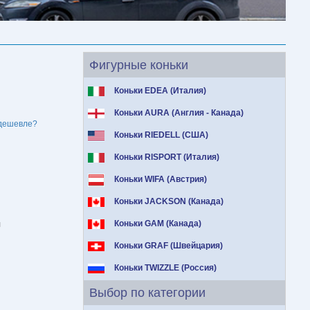
Фигурные коньки
Коньки EDEA (Италия)
Коньки AURA (Англия - Канада)
дешевле?
Коньки RIEDELL (США)
Коньки RISPORT (Италия)
Коньки WIFA (Австрия)
Коньки JACKSON (Канада)
я
Коньки GAM (Канада)
Коньки GRAF (Швейцария)
Коньки TWIZZLE (Россия)
Выбор по категории