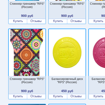
Спиннер-тренажер "RPS"
Спиннер-тренажер "RPS"
Спиннер-т
(Россия)
(Россия)
(Р
900
900
9
руб
руб
Купить
Отзывы
Купить
Отзывы
Купить
Спиннер-тренажер "RPS"
Балансировочный диск
Балансир
(Россия)
"RPS" (Россия)
"RPS"
900
450
4
руб
руб
Купить
Отзывы
Купить
Отзывы
Купить