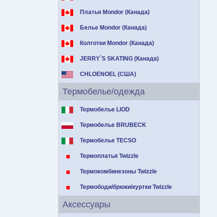
Платья Mondor (Канада)
Белье Mondor (Канада)
Колготки Mondor (Канада)
JERRY`S SKATING (Канада)
CHLOENOEL (США)
Термобелье/одежда
Термобелье LIOD
Термобелье BRUBECK
Термобелье TECSO
Термоплатья Twizzle
Термокомбинезоны Twizzle
Термободи/брюки/куртки Twizzle
Аксессуары