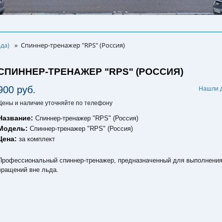
да)
Спиннер-тренажер "RPS" (Россия)
»
СПИННЕР-ТРЕНАЖЕР "RPS" (РОССИЯ)
900 руб.
Нашли 
Цены и наличие уточняйте по телефону
Название:
Спиннер-тренажер "RPS" (Россия)
Модель:
Спиннер-тренажер "RPS" (Россия)
Цена:
за комплект
Профессиональный спиннер-тренажер, предназначенный для выполнени
вращений вне льда.