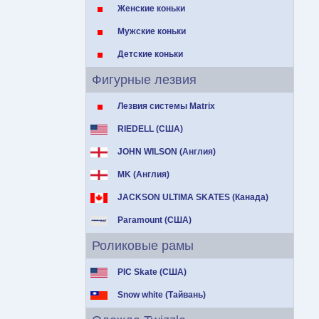
Женские коньки
Мужские коньки
Детские коньки
Фигурные лезвия
Лезвия системы Matrix
RIEDELL (США)
JOHN WILSON (Англия)
MK (Англия)
JACKSON ULTIMA SKATES (Канада)
Paramount (США)
Роликовые рамы
PIC Skate (США)
Snow white (Тайвань)