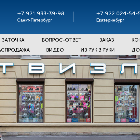
+7 921 933-39-98
+7 922 024-54-
Санкт-Петербург
Екатеринбург
ЗАТОЧКА
ВОПРОС-ОТВЕТ
ЗАКАЗ
КО
АСПРОДАЖА
ВИДЕО
ИЗ РУК В РУКИ
ДО