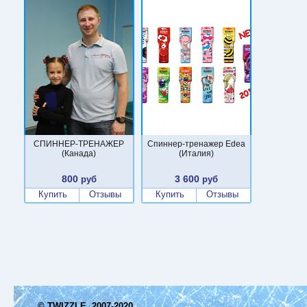
СПИННЕР-ТРЕНАЖЕР
Спиннер-тренажер Edea
(Канада)
(Италия)
800
3 600
руб
руб
Купить
Отзывы
Купить
Отзывы
© TWIZZLE, 2007-2020