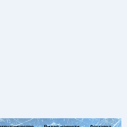
отрудничество
Видео-новости
Доставка