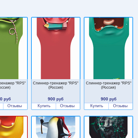
ренажер "RPS"
Спиннер-тренажер "RPS"
Спиннер-тренажер "RPS"
оссия)
(Россия)
(Россия)
00
900
900
руб
руб
руб
Отзывы
Купить
Отзывы
Купить
Отзывы