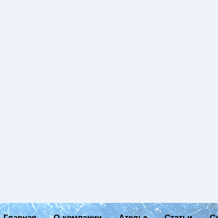
Главная
О компании
Ателье
Статьи
С