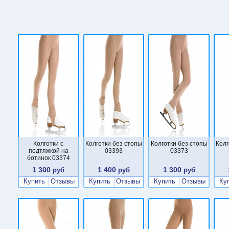
Колготки с
Колготки без стопы
Колготки без стопы
Колг
подтяжкой на
03393
03373
ботинок 03374
1 300
1 400
1 300
руб
руб
руб
Купить
Отзывы
Купить
Отзывы
Купить
Отзывы
Ку