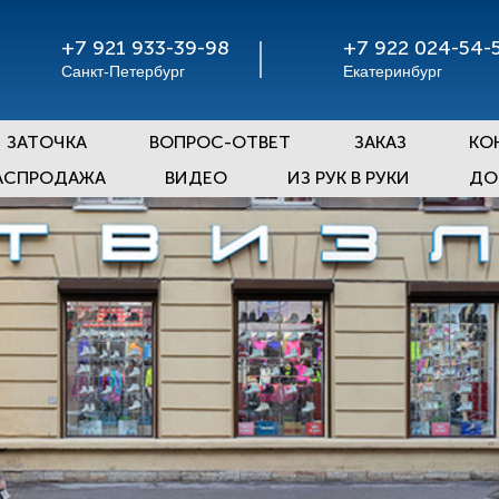
+7 921 933-39-98
+7 922 024-54-
Санкт-Петербург
Екатеринбург
ЗАТОЧКА
ВОПРОС-ОТВЕТ
ЗАКАЗ
КО
АСПРОДАЖА
ВИДЕО
ИЗ РУК В РУКИ
ДО