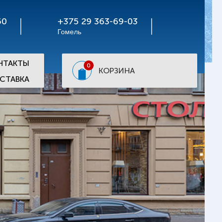
50
+375 29 363-69-03
Гомель
НТАКТЫ
0
КОРЗИНА
СТАВКА