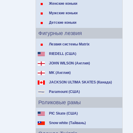
Женские коньки
Мужские коньки
Детские коньки
Фигурные лезвия
Лезвия системы Matrix
RIEDELL (США)
JOHN WILSON (Англия)
MK (Англия)
JACKSON ULTIMA SKATES (Канада)
Paramount (США)
Роликовые рамы
PIC Skate (США)
Snow white (Тайвань)