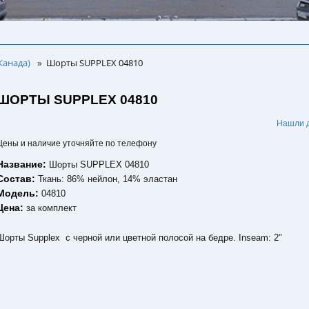
Канада)
Шорты SUPPLEX 04810
»
ШОРТЫ SUPPLEX 04810
.
Нашли 
Цены и наличие уточняйте по телефону
Название:
Шорты SUPPLEX 04810
Состав:
Ткань: 86% нейлон, 14% эластан
Модель:
04810
Цена:
за комплект
Шорты Supplex с черной или цветной полосой на бедре. Inseam: 2"