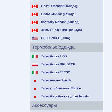
Платья Mondor (Канада)
Белье Mondor (Канада)
Колготки Mondor (Канада)
JERRY`S SKATING (Канада)
CHLOENOEL (США)
Термобелье/одежда
Термобелье LIOD
Термобелье BRUBECK
Термобелье TECSO
Термоплатья Twizzle
Термокомбинезоны Twizzle
Термободи/брюки/куртки Twizzle
Аксессуары