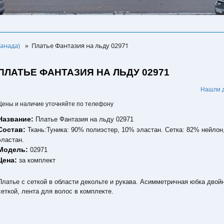
анада)
Платье Фантазия на льду 02971
»
ПЛАТЬЕ ФАНТАЗИЯ НА ЛЬДУ 02971
.
Нашли 
Цены и наличие уточняйте по телефону
Название:
Платье Фантазия на льду 02971
Состав:
Ткань:Туника: 90% полиэстер, 10% эластан. Сетка: 82% нейлон
эластан.
Модель:
02971
Цена:
за комплект
Платье с сеткой в области декольте и рукава. Асимметричная юбка двойн
сеткой, лента для волос в комплекте.