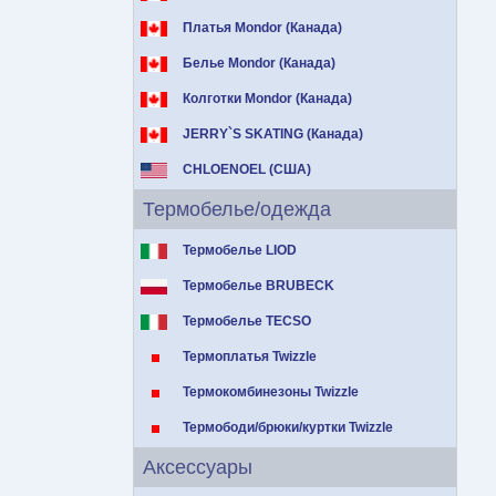
Платья Mondor (Канада)
Белье Mondor (Канада)
Колготки Mondor (Канада)
JERRY`S SKATING (Канада)
CHLOENOEL (США)
Термобелье/одежда
Термобелье LIOD
Термобелье BRUBECK
Термобелье TECSO
Термоплатья Twizzle
Термокомбинезоны Twizzle
Термободи/брюки/куртки Twizzle
Аксессуары