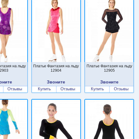
нтазия на льду
Платье Фантазия на льду
Платье Фантазия на льду
2903
12904
12905
оните
Звоните
Звоните
Отзывы
Купить
Отзывы
Купить
Отзывы