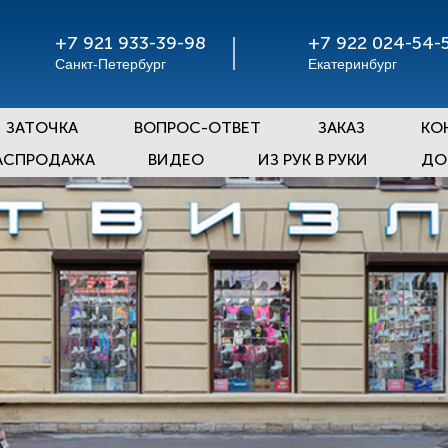
+7 921 933-39-98
+7 922 024-54-
Санкт-Петербург
Екатеринбург
ЗАТОЧКА
ВОПРОС-ОТВЕТ
ЗАКАЗ
КО
АСПРОДАЖА
ВИДЕО
ИЗ РУК В РУКИ
ДО