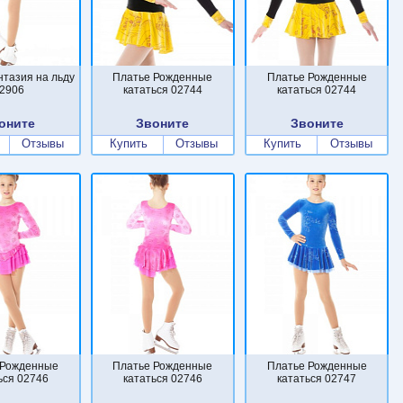
нтазия на льду
Платье Рожденные
Платье Рожденные
2906
кататься 02744
кататься 02744
оните
Звоните
Звоните
Отзывы
Купить
Отзывы
Купить
Отзывы
 Рожденные
Платье Рожденные
Платье Рожденные
ься 02746
кататься 02746
кататься 02747