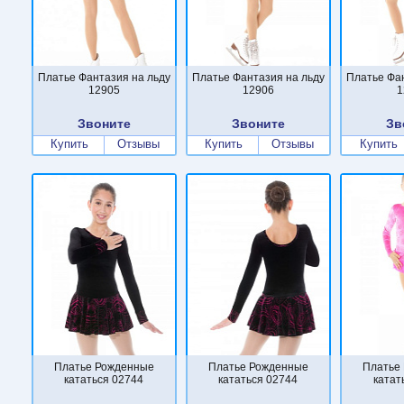
Платье Фантазия на льду
Платье Фантазия на льду
Платье Фа
12905
12906
1
Звоните
Звоните
Зв
Купить
Отзывы
Купить
Отзывы
Купить
Платье Рожденные
Платье Рожденные
Платье
кататься 02744
кататься 02744
катат