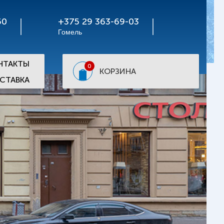
50
+375 29 363-69-03
Гомель
НТАКТЫ
0
КОРЗИНА
СТАВКА