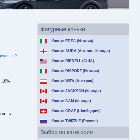
Фигурные коньки
Коньки EDEA (Италия)
Коньки AURA (Англия - Канада)
дешевле?
Коньки RIEDELL (США)
Коньки RISPORT (Италия)
, 18%
Коньки WIFA (Австрия)
Коньки JACKSON (Канада)
Коньки GAM (Канада)
Коньки GRAF (Швейцария)
ая - с
Коньки TWIZZLE (Россия)
Выбор по категории