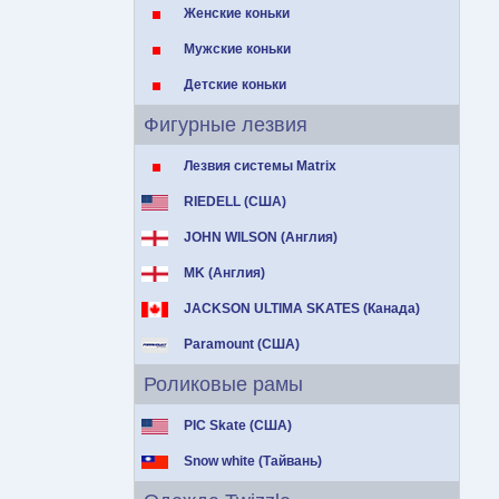
Женские коньки
Мужские коньки
Детские коньки
Фигурные лезвия
Лезвия системы Matrix
RIEDELL (США)
JOHN WILSON (Англия)
MK (Англия)
JACKSON ULTIMA SKATES (Канада)
Paramount (США)
Роликовые рамы
PIC Skate (США)
Snow white (Тайвань)