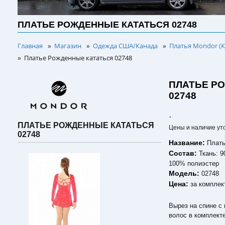
ПЛАТЬЕ РОЖДЕННЫЕ КАТАТЬСЯ 02748
Главная
Магазин
Одежда США/Канада
Платья Mondor (К
»
»
»
Платье Рожденные кататься 02748
»
ПЛАТЬЕ Р
02748
.
ПЛАТЬЕ РОЖДЕННЫЕ КАТАТЬСЯ
Цены и наличие ут
02748
Название:
Плать
Состав:
Ткань: 
100% полиэстер
Модель:
02748
Цена:
за комплек
Вырез на спине с
волос в комплекте