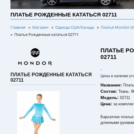
ПЛАТЬЕ РОЖДЕННЫЕ КАТАТЬСЯ 02711
Главная
Магазин
Одежда США/Канада
Платья Mondor (К
»
»
»
Платье Рожденные кататься 02711
»
ПЛАТЬЕ Р
02711
.
ПЛАТЬЕ РОЖДЕННЫЕ КАТАТЬСЯ
Цены и наличие ут
02711
Название:
Плать
Состав:
Ткань: 
Модель:
02711
Цена:
за комплек
Бархатное платье
длинными рукавам