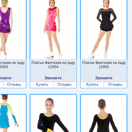
нтазия на льду
Платье Фантазия на льду
Платье Фантазия на льду
2903
12904
12905
оните
Звоните
Звоните
Отзывы
Купить
Отзывы
Купить
Отзывы