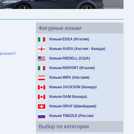
Фигурные коньки
Коньки EDEA (Италия)
Коньки AURA (Англия - Канада)
дешевле?
Коньки RIEDELL (США)
Коньки RISPORT (Италия)
Коньки WIFA (Австрия)
Коньки JACKSON (Канада)
Коньки GAM (Канада)
и
Коньки GRAF (Швейцария)
Коньки TWIZZLE (Россия)
Выбор по категории