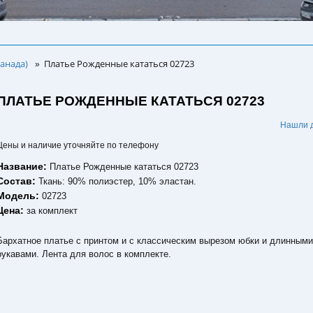
анада)
Платье Рожденные кататься 02723
»
ПЛАТЬЕ РОЖДЕННЫЕ КАТАТЬСЯ 02723
.
Нашли 
Цены и наличие уточняйте по телефону
Название:
Платье Рожденные кататься 02723
Состав:
Ткань: 90% полиэстер, 10% эластан.
Модель:
02723
Цена:
за комплект
Бархатное платье с принтом и с классическим вырезом юбки и длинным
рукавами. Лента для волос в комплекте.