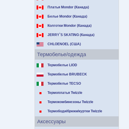
Платья Mondor (Канада)
Белье Mondor (Канада)
Колготки Mondor (Канада)
JERRY`S SKATING (Канада)
CHLOENOEL (США)
Термобелье/одежда
Термобелье LIOD
Термобелье BRUBECK
Термобелье TECSO
Термоплатья Twizzle
Термокомбинезоны Twizzle
Термободи/брюки/куртки Twizzle
Аксессуары