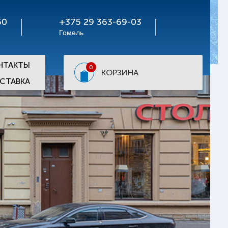
50
+375 29 363-69-03
Гомель
НТАКТЫ
0
КОРЗИНА
СТАВКА