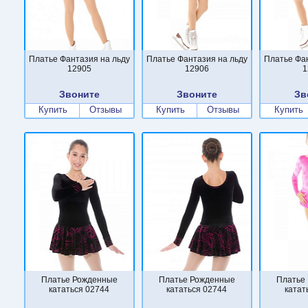
Платье Фантазия на льду
Платье Фантазия на льду
Платье Фа
12905
12906
1
Звоните
Звоните
Зв
Купить
Отзывы
Купить
Отзывы
Купить
Платье Рожденные
Платье Рожденные
Платье
кататься 02744
кататься 02744
катат