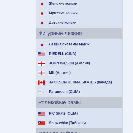
Женские коньки
Мужские коньки
Детские коньки
Фигурные лезвия
Лезвия системы Matrix
RIEDELL (США)
JOHN WILSON (Англия)
MK (Англия)
JACKSON ULTIMA SKATES (Канада)
Paramount (США)
Роликовые рамы
PIC Skate (США)
Snow white (Тайвань)