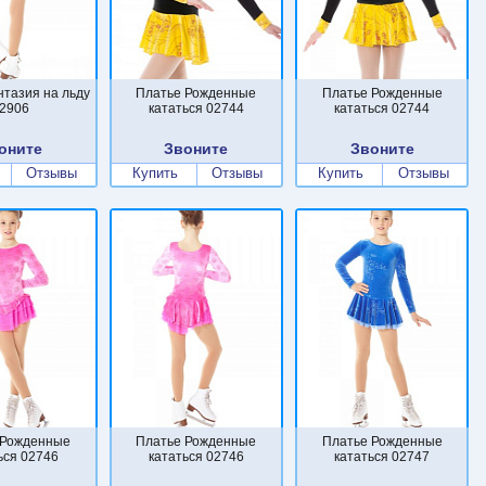
нтазия на льду
Платье Рожденные
Платье Рожденные
2906
кататься 02744
кататься 02744
оните
Звоните
Звоните
Отзывы
Купить
Отзывы
Купить
Отзывы
 Рожденные
Платье Рожденные
Платье Рожденные
ься 02746
кататься 02746
кататься 02747