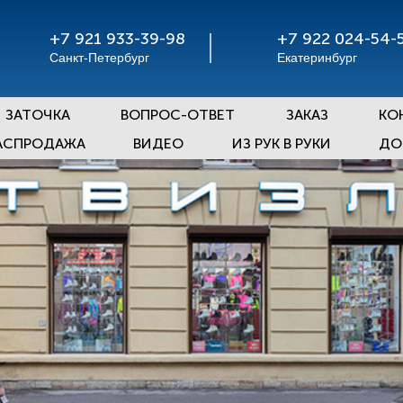
+7 921 933-39-98
+7 922 024-54-
Санкт-Петербург
Екатеринбург
ЗАТОЧКА
ВОПРОС-ОТВЕТ
ЗАКАЗ
КО
АСПРОДАЖА
ВИДЕО
ИЗ РУК В РУКИ
ДО