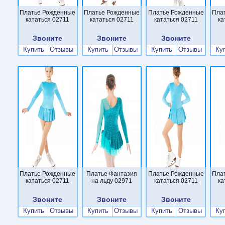
Платье Рожденные
Платье Рожденные
Платье Рожденные
Пла
кататься 02711
кататься 02711
кататься 02711
ка
Звоните
Звоните
Звоните
Купить
Отзывы
Купить
Отзывы
Купить
Отзывы
Ку
Платье Рожденные
Платье Фантазия
Платье Рожденные
Пла
кататься 02711
на льду 02971
кататься 02711
ка
Звоните
Звоните
Звоните
Купить
Отзывы
Купить
Отзывы
Купить
Отзывы
Ку