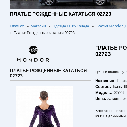
ПЛАТЬЕ РОЖДЕННЫЕ КАТАТЬСЯ 02723
Главная
Магазин
Одежда США/Канада
Платья Mondor (К
»
»
»
Платье Рожденные кататься 02723
»
ПЛАТЬЕ Р
02723
.
ПЛАТЬЕ РОЖДЕННЫЕ КАТАТЬСЯ
Цены и наличие ут
02723
Название:
Плать
Состав:
Ткань: 
Модель:
02723
Цена:
за комплек
Бархатное платье
юбки и длинными 