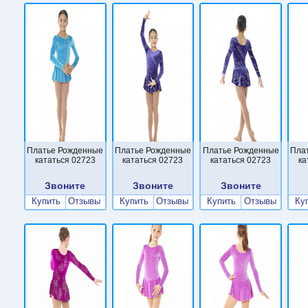
Платье Рожденные
Платье Рожденные
Платье Рожденные
Пла
кататься 02723
кататься 02723
кататься 02723
ка
Звоните
Звоните
Звоните
Купить
Отзывы
Купить
Отзывы
Купить
Отзывы
Ку