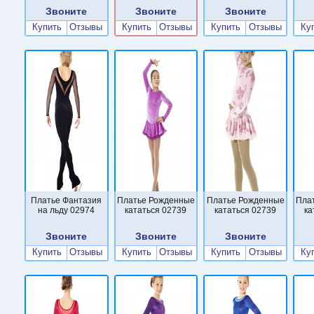
Звоните
Звоните
Звоните
Купить
Отзывы
Купить
Отзывы
Купить
Отзывы
Ку
Платье Фантазия
Платье Рожденные
Платье Рожденные
Пла
на льду 02974
кататься 02739
кататься 02739
ка
Звоните
Звоните
Звоните
Купить
Отзывы
Купить
Отзывы
Купить
Отзывы
Ку