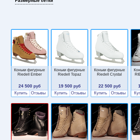
Размерные сетки
Коньки фигурные
Коньки фигурные
Коньки фигурные
Ко
Riedell Ember
Riedell Topaz
Riedell Crystal
RI
24 500
19 500
22 500
руб
руб
руб
Купить
Отзывы
Купить
Отзывы
Купить
Отзывы
Ку