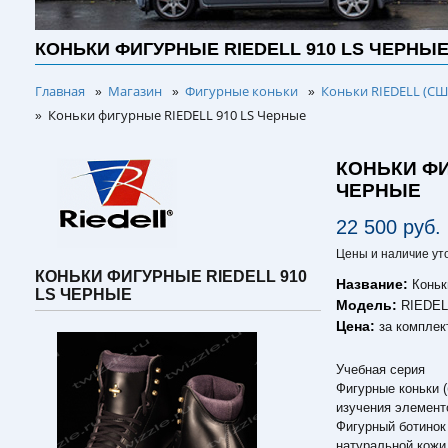
КОНЬКИ ФИГУРНЫЕ RIEDELL 910 LS ЧЕРНЫ
Главная
Магазин
Фигурные коньки
Коньки RIEDELL (СШ
»
»
»
Коньки фигурные RIEDELL 910 LS Черные
»
КОНЬКИ ФИ
ЧЕРНЫЕ
22 500 руб.
Цены и наличие ут
КОНЬКИ ФИГУРНЫЕ RIEDELL 910
Название:
Коньк
LS ЧЕРНЫЕ
Модель:
RIEDEL
Цена:
за комплек
Учебная серия
Фигурные коньки (
изучения элемент
Фигурный ботинок 
натуральной кожи