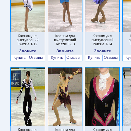
Костюм для
Костюм для
Костюм для
выступлений
выступлений
выступлений
в
Twizzle T-12
Twizzle T-13
Twizzle T-14
Звоните
Звоните
Звоните
Купить
Отзывы
Купить
Отзывы
Купить
Отзывы
Ку
Костюм для
Костюм для
Костюм для