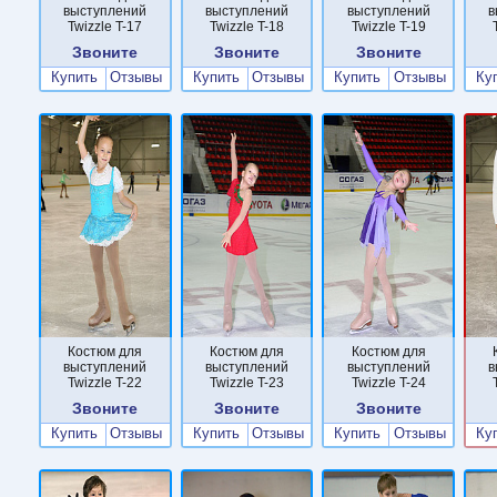
выступлений
выступлений
выступлений
в
Twizzle T-17
Twizzle T-18
Twizzle T-19
Звоните
Звоните
Звоните
Купить
Отзывы
Купить
Отзывы
Купить
Отзывы
Ку
Костюм для
Костюм для
Костюм для
выступлений
выступлений
выступлений
в
Twizzle T-22
Twizzle T-23
Twizzle T-24
Звоните
Звоните
Звоните
Купить
Отзывы
Купить
Отзывы
Купить
Отзывы
Ку