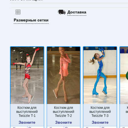
Доставка
Размерные сетки
Костюм для
Костюм для
Костюм для
выступлений
выступлений
выступлений
в
Twizzle T-1
Twizzle T-2
Twizzle T-3
Звоните
Звоните
Звоните