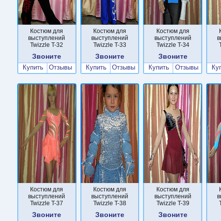
Костюм для
Костюм для
Костюм для
выступлений
выступлений
выступлений
в
Twizzle T-32
Twizzle T-33
Twizzle T-34
Звоните
Звоните
Звоните
Купить
Отзывы
Купить
Отзывы
Купить
Отзывы
Ку
Костюм для
Костюм для
Костюм для
выступлений
выступлений
выступлений
в
Twizzle T-37
Twizzle T-38
Twizzle T-39
Звоните
Звоните
Звоните