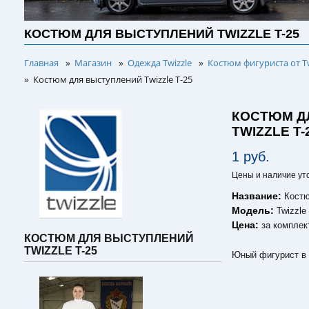
КОСТЮМ ДЛЯ ВЫСТУПЛЕНИЙ TWIZZLE T-25
Главная
Магазин
Одежда Twizzle
Костюм фигуриста от Tw
»
»
»
Костюм для выступлений Twizzle T-25
»
КОСТЮМ Д
TWIZZLE T-
1 руб.
Цены и наличие ут
Название:
Костю
Модель:
Twizzle
Цена:
за комплек
КОСТЮМ ДЛЯ ВЫСТУПЛЕНИЙ
TWIZZLE T-25
Юный фигурист в 