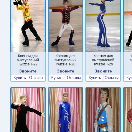
Костюм для
Костюм для
Костюм для
выступлений
выступлений
выступлений
в
Twizzle T-27
Twizzle T-28
Twizzle T-29
Звоните
Звоните
Звоните
Купить
Отзывы
Купить
Отзывы
Купить
Отзывы
Ку