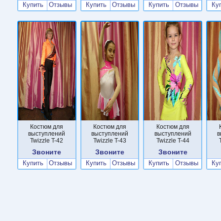
Купить
Отзывы
Купить
Отзывы
Купить
Отзывы
Ку
Костюм для
Костюм для
Костюм для
выступлений
выступлений
выступлений
в
Twizzle T-42
Twizzle T-43
Twizzle T-44
Звоните
Звоните
Звоните
Купить
Отзывы
Купить
Отзывы
Купить
Отзывы
Ку