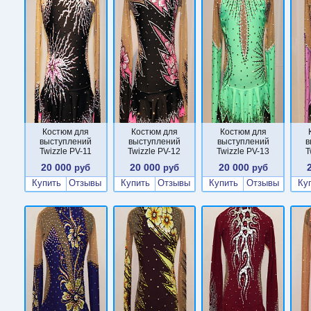
Костюм для
Костюм для
Костюм для
выступлений
выступлений
выступлений
в
Twizzle PV-11
Twizzle PV-12
Twizzle PV-13
T
20 000
20 000
20 000
руб
руб
руб
Купить
Отзывы
Купить
Отзывы
Купить
Отзывы
Ку