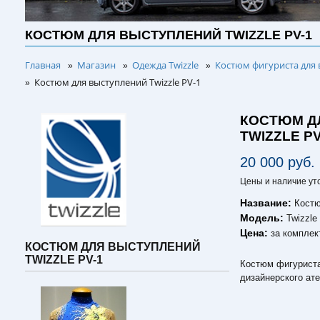
КОСТЮМ ДЛЯ ВЫСТУПЛЕНИЙ TWIZZLE PV-1
Главная
Магазин
Одежда Twizzle
Костюм фигуриста для 
»
»
»
Костюм для выступлений Twizzle PV-1
»
КОСТЮМ Д
TWIZZLE PV
20 000 руб.
Цены и наличие ут
Название:
Костю
Модель:
Twizzle
Цена:
за комплек
КОСТЮМ ДЛЯ ВЫСТУПЛЕНИЙ
TWIZZLE PV-1
Костюм фигуриста
дизайнерского ате