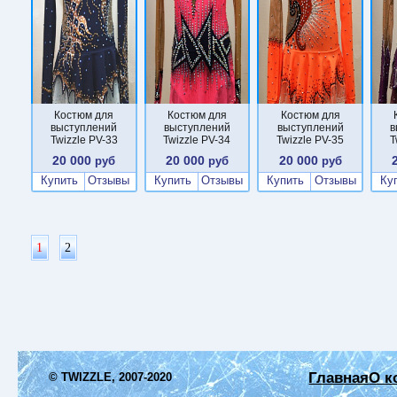
Костюм для
Костюм для
Костюм для
выступлений
выступлений
выступлений
в
Twizzle PV-33
Twizzle PV-34
Twizzle PV-35
T
20 000
20 000
20 000
руб
руб
руб
Купить
Отзывы
Купить
Отзывы
Купить
Отзывы
Ку
1
2
Главная
О к
© TWIZZLE, 2007-2020