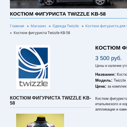
КОСТЮМ ФИГУРИСТА TWIZZLE KB-58
Главная
Магазин
Одежда Twizzle
Костюм фигуриста для 
»
»
»
Костюм фигуриста Twizzle KB-58
»
КОСТЮМ ФИ
3 500 руб.
Цены и наличие ут
Название:
Костю
Модель:
Twizzle
Цена:
за комплек
КОСТЮМ ФИГУРИСТА TWIZZLE KB-
Костюм фигуриста 
58
итальянского и к
аппликации и кам