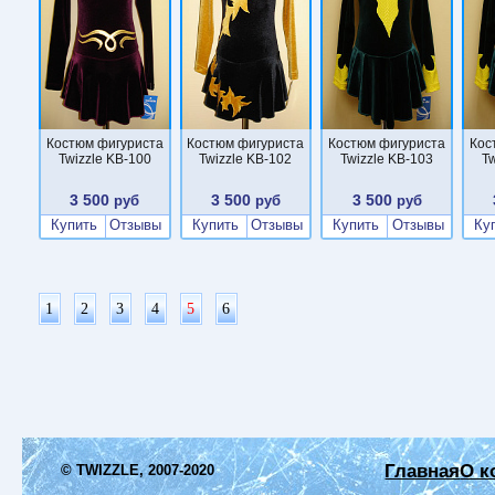
Костюм фигуриста
Костюм фигуриста
Костюм фигуриста
Кос
Twizzle KB-100
Twizzle KB-102
Twizzle KB-103
Tw
3 500
3 500
3 500
руб
руб
руб
Купить
Отзывы
Купить
Отзывы
Купить
Отзывы
Ку
1
2
3
4
5
6
Главная
О к
© TWIZZLE, 2007-2020