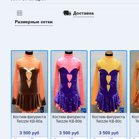
Доставка
Размерные сетки
Костюм фигуриста
Костюм фигуриста
Костюм фигуриста
Кос
Twizzle KB-80a
Twizzle KB-80b
Twizzle KB-80c
Tw
3 500
3 500
3 500
руб
руб
руб