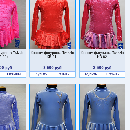
уриста Twizzle
Костюм фигуриста Twizzle
Костюм фигуриста Twizzle
B-81b
KB-81c
KB-82
00
3 500
3 500
руб
руб
руб
Отзывы
Купить
Отзывы
Купить
Отзывы