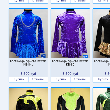
Купить
Отзывы
Купить
Отзывы
Купить
Костюм фигуриста Twizzle
Костюм фигуриста Twizzle
Костюм фиг
KB-84b
KB-85
K
3 500
3 500
3 5
руб
руб
Купить
Отзывы
Купить
Отзывы
Купить