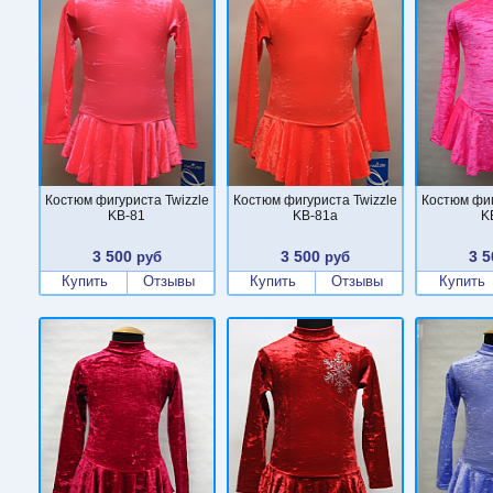
Костюм фигуриста Twizzle
Костюм фигуриста Twizzle
Костюм фиг
KB-81
KB-81a
K
3 500
3 500
3 5
руб
руб
Купить
Отзывы
Купить
Отзывы
Купить