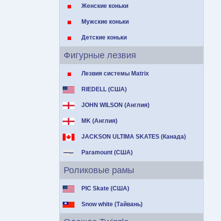
Женские коньки
Мужские коньки
Детские коньки
Фигурные лезвия
Лезвия системы Matrix
RIEDELL (США)
JOHN WILSON (Англия)
MK (Англия)
JACKSON ULTIMA SKATES (Канада)
Paramount (США)
Роликовые рамы
PIC Skate (США)
Snow white (Тайвань)