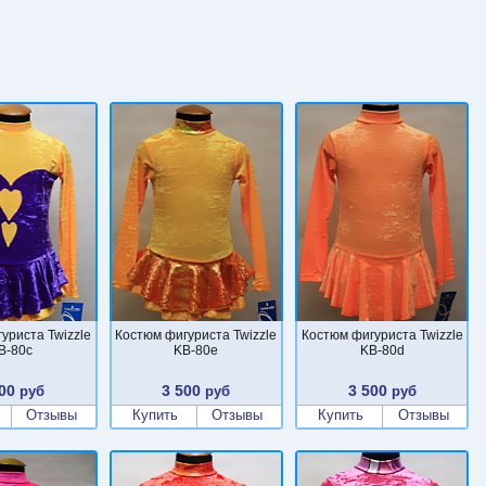
уриста Twizzle
Костюм фигуриста Twizzle
Костюм фигуриста Twizzle
B-80c
KB-80e
KB-80d
00
3 500
3 500
руб
руб
руб
Отзывы
Купить
Отзывы
Купить
Отзывы