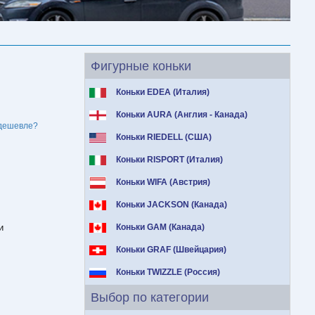
Фигурные коньки
Коньки EDEA (Италия)
Коньки AURA (Англия - Канада)
дешевле?
Коньки RIEDELL (США)
Коньки RISPORT (Италия)
Коньки WIFA (Австрия)
Коньки JACKSON (Канада)
и
Коньки GAM (Канада)
Коньки GRAF (Швейцария)
Коньки TWIZZLE (Россия)
Выбор по категории