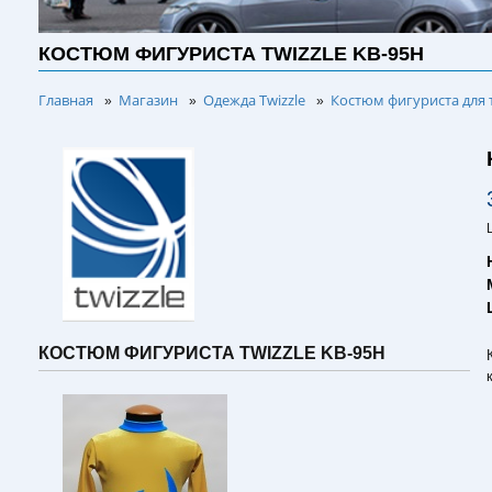
КОСТЮМ ФИГУРИСТА TWIZZLE KB-95H
Главная
Магазин
Одежда Twizzle
Костюм фигуриста для 
»
»
»
КОСТЮМ ФИГУРИСТА TWIZZLE KB-95H