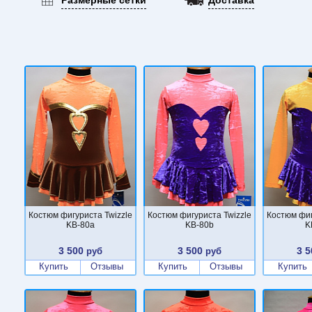
Костюм фигуриста Twizzle
Костюм фигуриста Twizzle
Костюм фиг
KB-80a
KB-80b
K
3 500
3 500
3 5
руб
руб
Купить
Отзывы
Купить
Отзывы
Купить