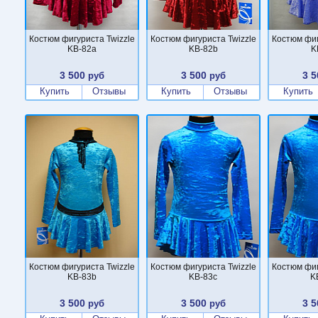
Костюм фигуриста Twizzle
Костюм фигуриста Twizzle
Костюм фиг
KB-82a
KB-82b
K
3 500
3 500
3 5
руб
руб
Купить
Отзывы
Купить
Отзывы
Купить
Костюм фигуриста Twizzle
Костюм фигуриста Twizzle
Костюм фиг
KB-83b
KB-83c
K
3 500
3 500
3 5
руб
руб