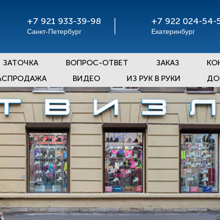
+7 921 933-39-98
+7 922 024-54-
Санкт-Петербург
Екатеринбург
ЗАТОЧКА
ВОПРОС-ОТВЕТ
ЗАКАЗ
КО
АСПРОДАЖА
ВИДЕО
ИЗ РУК В РУКИ
ДО