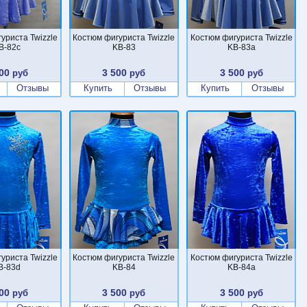
уриста Twizzle
Костюм фигуриста Twizzle
Костюм фигуриста Twizzle
B-82c
KB-83
KB-83a
00
3 500
3 500
руб
руб
руб
Отзывы
Купить
Отзывы
Купить
Отзывы
уриста Twizzle
Костюм фигуриста Twizzle
Костюм фигуриста Twizzle
B-83d
KB-84
KB-84a
00
3 500
3 500
руб
руб
руб