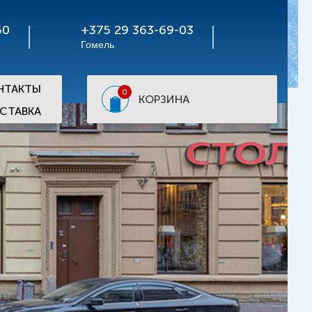
50
+375 29 363-69-03
Гомель
НТАКТЫ
0
КОРЗИНА
СТАВКА