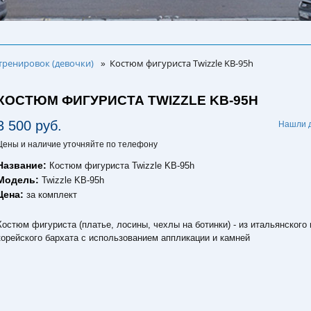
тренировок (девочки)
Костюм фигуриста Twizzle KB-95h
»
КОСТЮМ ФИГУРИСТА TWIZZLE KB-95H
3 500 руб.
Нашли 
Цены и наличие уточняйте по телефону
Название:
Костюм фигуриста Twizzle KB-95h
Модель:
Twizzle KB-95h
Цена:
за комплект
Костюм фигуриста (платье, лосины, чехлы на ботинки) - из итальянского 
корейского бархата с использованием аппликации и камней