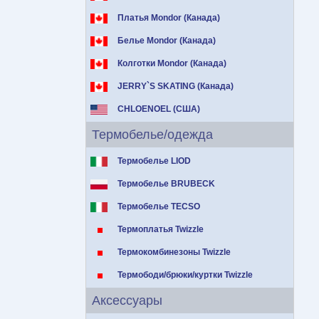
Платья Mondor (Канада)
Белье Mondor (Канада)
Колготки Mondor (Канада)
JERRY`S SKATING (Канада)
CHLOENOEL (США)
Термобелье/одежда
Термобелье LIOD
Термобелье BRUBECK
Термобелье TECSO
Термоплатья Twizzle
Термокомбинезоны Twizzle
Термободи/брюки/куртки Twizzle
Аксессуары