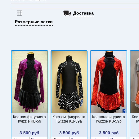
Доставка
Размерные сетки
Костюм фигуриста
Костюм фигуриста
Костюм фигуриста
Кос
Twizzle KB-59
Twizzle KB-59a
Twizzle KB-59b
T
3 500
3 500
3 500
руб
руб
руб