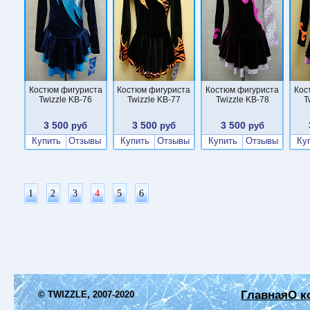
Костюм фигуриста
Костюм фигуриста
Костюм фигуриста
Кос
Twizzle KB-76
Twizzle KB-77
Twizzle KB-78
T
3 500
3 500
3 500
руб
руб
руб
Купить
Отзывы
Купить
Отзывы
Купить
Отзывы
Ку
1
2
3
4
5
6
Главная
О к
© TWIZZLE, 2007-2020