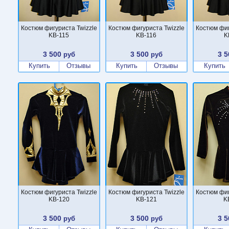
Костюм фигуриста Twizzle
Костюм фигуриста Twizzle
Костюм фиг
KB-115
KB-116
K
3 500
3 500
3 5
руб
руб
Купить
Отзывы
Купить
Отзывы
Купить
Костюм фигуриста Twizzle
Костюм фигуриста Twizzle
Костюм фиг
KB-120
KB-121
K
3 500
3 500
3 5
руб
руб