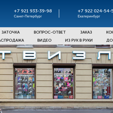
+7 921 933-39-98
+7 922 024-54-
Санкт-Петербург
Екатеринбург
ЗАТОЧКА
ВОПРОС-ОТВЕТ
ЗАКАЗ
КО
АСПРОДАЖА
ВИДЕО
ИЗ РУК В РУКИ
ДО