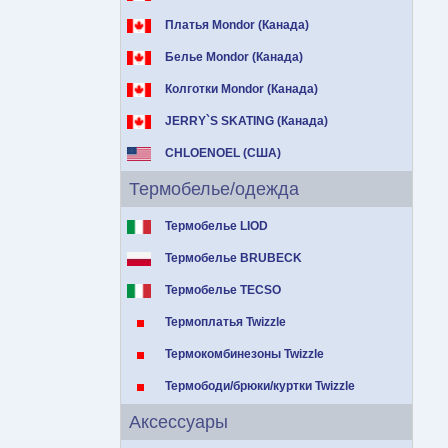
Платья Mondor (Канада)
Белье Mondor (Канада)
Колготки Mondor (Канада)
JERRY`S SKATING (Канада)
CHLOENOEL (США)
Термобелье/одежда
Термобелье LIOD
Термобелье BRUBECK
Термобелье TECSO
Термоплатья Twizzle
Термокомбинезоны Twizzle
Термободи/брюки/куртки Twizzle
Аксессуары