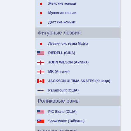
Женские коньки
Мужские коньки
Детские коньки
Фигурные лезвия
Лезвия системы Matrix
RIEDELL (США)
JOHN WILSON (Англия)
MK (Англия)
JACKSON ULTIMA SKATES (Канада)
Paramount (США)
Роликовые рамы
PIC Skate (США)
Snow white (Тайвань)