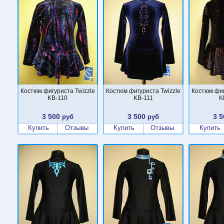
Костюм фигуриста Twizzle
Костюм фигуриста Twizzle
Костюм фиг
KB-110
KB-111
K
3 500
3 500
3 5
руб
руб
Купить
Отзывы
Купить
Отзывы
Купить