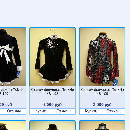
уриста Twizzle
Костюм фигуриста Twizzle
Костюм фигуриста Twizzle
B-107
KB-108
KB-109
00
3 500
3 500
руб
руб
руб
Отзывы
Купить
Отзывы
Купить
Отзывы