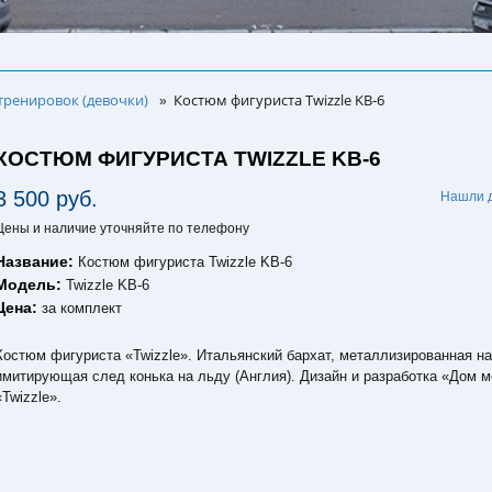
тренировок (девочки)
Костюм фигуриста Twizzle KB-6
»
КОСТЮМ ФИГУРИСТА TWIZZLE KB-6
3 500 руб.
Нашли 
Цены и наличие уточняйте по телефону
Название:
Костюм фигуриста Twizzle KB-6
Модель:
Twizzle KB-6
Цена:
за комплект
Костюм фигуриста «Twizzle». Итальянский бархат, металлизированная на
имитирующая след конька на льду (Англия). Дизайн и разработка «Дом 
«Twizzle».