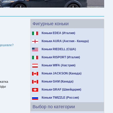
Фигурные коньки
Коньки EDEA (Италия)
Коньки AURA (Англия - Канада)
дешевле?
Коньки RIEDELL (США)
Коньки RISPORT (Италия)
Коньки WIFA (Австрия)
Коньки JACKSON (Канада)
катка
Коньки GAM (Канада)
моды
Коньки GRAF (Швейцария)
Коньки TWIZZLE (Россия)
Выбор по категории