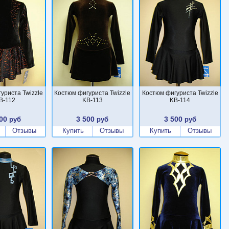
уриста Twizzle
Костюм фигуриста Twizzle
Костюм фигуриста Twizzle
B-112
KB-113
KB-114
00
3 500
3 500
руб
руб
руб
Отзывы
Купить
Отзывы
Купить
Отзывы