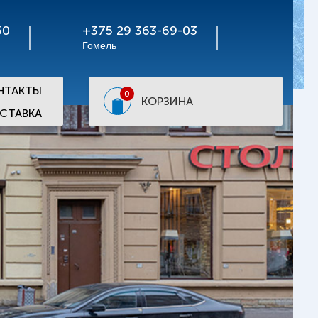
50
+375 29 363-69-03
Гомель
НТАКТЫ
0
КОРЗИНА
СТАВКА