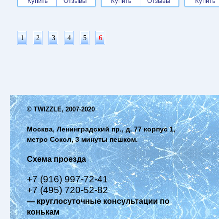
Купить
Отзывы
Купить
Отзывы
Купить
1
2
3
4
5
6
© TWIZZLE, 2007-2020
Москва, Ленинградский пр., д. 77 корпус 1,
метро Сокол, 3 минуты пешком.
Схема проезда
+7 (916) 997-72-41
+7 (495) 720-52-82
— круглосуточные консультации по
конькам