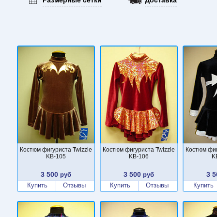
Костюм фигуриста Twizzle
Костюм фигуриста Twizzle
Костюм фиг
KB-105
KB-106
K
3 500
3 500
3 5
руб
руб
Купить
Отзывы
Купить
Отзывы
Купить