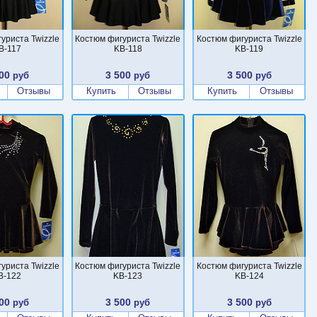
уриста Twizzle
Костюм фигуриста Twizzle
Костюм фигуриста Twizzle
B-117
KB-118
KB-119
00
3 500
3 500
руб
руб
руб
Отзывы
Купить
Отзывы
Купить
Отзывы
уриста Twizzle
Костюм фигуриста Twizzle
Костюм фигуриста Twizzle
B-122
KB-123
KB-124
00
3 500
3 500
руб
руб
руб