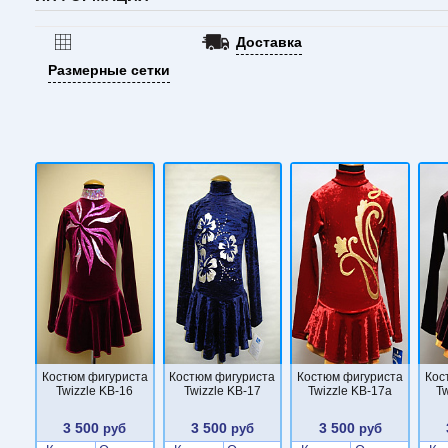
Доставка
Размерные сетки
Костюм фигуриста
Костюм фигуриста
Костюм фигуриста
Кос
Twizzle KB-16
Twizzle KB-17
Twizzle KB-17a
Tw
3 500
3 500
3 500
руб
руб
руб