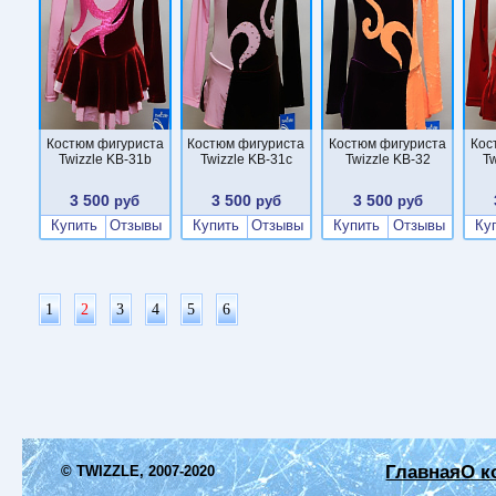
Костюм фигуриста
Костюм фигуриста
Костюм фигуриста
Кос
Twizzle KB-31b
Twizzle KB-31c
Twizzle KB-32
Tw
3 500
3 500
3 500
руб
руб
руб
Купить
Отзывы
Купить
Отзывы
Купить
Отзывы
Ку
1
2
3
4
5
6
Главная
О к
© TWIZZLE, 2007-2020