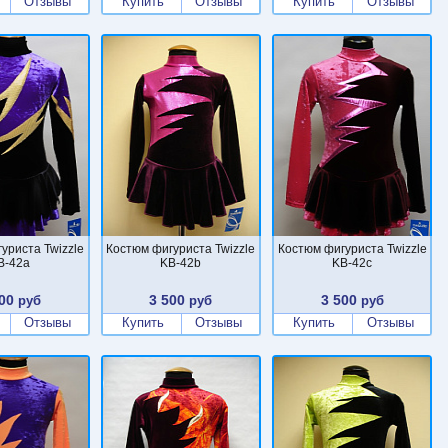
Отзывы
Купить
Отзывы
Купить
Отзывы
уриста Twizzle
Костюм фигуриста Twizzle
Костюм фигуриста Twizzle
B-42a
KB-42b
KB-42c
00
3 500
3 500
руб
руб
руб
Отзывы
Купить
Отзывы
Купить
Отзывы