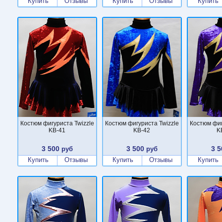
Купить
Отзывы
Купить
Отзывы
Купить
Костюм фигуриста Twizzle
Костюм фигуриста Twizzle
Костюм фиг
KB-41
KB-42
K
3 500
3 500
3 5
руб
руб
Купить
Отзывы
Купить
Отзывы
Купить