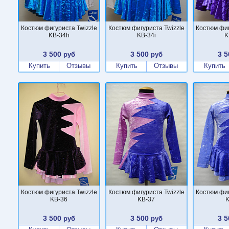
Костюм фигуриста Twizzle
Костюм фигуриста Twizzle
Костюм фиг
KB-34h
KB-34i
K
3 500
3 500
3 5
руб
руб
Купить
Отзывы
Купить
Отзывы
Купить
Костюм фигуриста Twizzle
Костюм фигуриста Twizzle
Костюм фиг
KB-36
KB-37
K
3 500
3 500
3 5
руб
руб