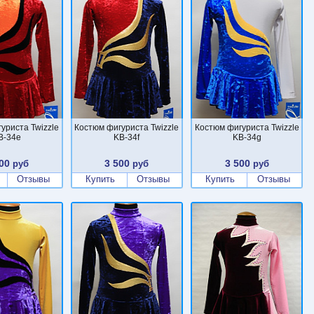
уриста Twizzle
Костюм фигуриста Twizzle
Костюм фигуриста Twizzle
B-34e
KB-34f
KB-34g
00
3 500
3 500
руб
руб
руб
Отзывы
Купить
Отзывы
Купить
Отзывы