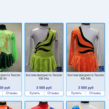
уриста Twizzle
Костюм фигуриста Twizzle
Костюм фигуриста Twizzle
B-34
KB-34a
KB-34b
00
3 500
3 500
руб
руб
руб
Отзывы
Купить
Отзывы
Купить
Отзывы