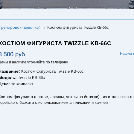
тренировок (девочки)
Костюм фигуриста Twizzle KB-66c
»
КОСТЮМ ФИГУРИСТА TWIZZLE KB-66C
3 500 руб.
Нашли 
Цены и наличие уточняйте по телефону
Название:
Костюм фигуриста Twizzle KB-66c
Модель:
Twizzle KB-66c
Цена:
за комплект
Костюм фигуриста (платье, лосины, чехлы на ботинки) - из итальянского 
корейского бархата с использованием аппликации и камней