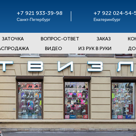
+7 921 933-39-98
+7 922 024-54-
Санкт-Петербург
Екатеринбург
ЗАТОЧКА
ВОПРОС-ОТВЕТ
ЗАКАЗ
КО
АСПРОДАЖА
ВИДЕО
ИЗ РУК В РУКИ
ДО