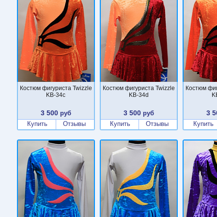
Костюм фигуриста Twizzle
Костюм фигуриста Twizzle
Костюм фиг
KB-34c
KB-34d
K
3 500
3 500
3 5
руб
руб
Купить
Отзывы
Купить
Отзывы
Купить