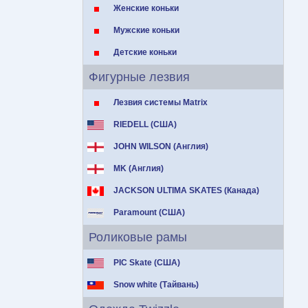
Женские коньки
Мужские коньки
Детские коньки
Фигурные лезвия
Лезвия системы Matrix
RIEDELL (США)
JOHN WILSON (Англия)
MK (Англия)
JACKSON ULTIMA SKATES (Канада)
Paramount (США)
Роликовые рамы
PIC Skate (США)
Snow white (Тайвань)