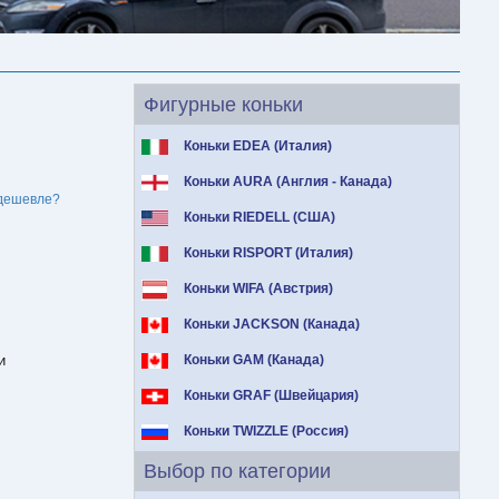
Фигурные коньки
Коньки EDEA (Италия)
Коньки AURA (Англия - Канада)
дешевле?
Коньки RIEDELL (США)
Коньки RISPORT (Италия)
Коньки WIFA (Австрия)
Коньки JACKSON (Канада)
и
Коньки GAM (Канада)
Коньки GRAF (Швейцария)
Коньки TWIZZLE (Россия)
Выбор по категории