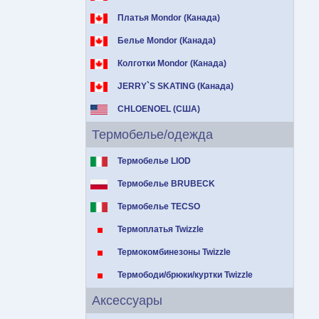
Платья Mondor (Канада)
Белье Mondor (Канада)
Колготки Mondor (Канада)
JERRY`S SKATING (Канада)
CHLOENOEL (США)
Термобелье/одежда
Термобелье LIOD
Термобелье BRUBECK
Термобелье TECSO
Термоплатья Twizzle
Термокомбинезоны Twizzle
Термободи/брюки/куртки Twizzle
Аксессуары