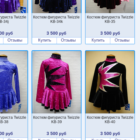
уриста Twizzle
Костюм фигуриста Twizzle
Костюм фигуриста Twizzle
B-34j
KB-34k
KB-35
00
3 500
3 500
руб
руб
руб
Отзывы
Купить
Отзывы
Купить
Отзывы
уриста Twizzle
Костюм фигуриста Twizzle
Костюм фигуриста Twizzle
B-38
KB-39
KB-40
00
3 500
3 500
руб
руб
руб