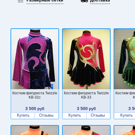
Костюм фигуриста Twizzle
Костюм фигуриста Twizzle
Костюм фиг
KB-32c
KB-33
K
3 500
3 500
3 5
руб
руб
Купить
Отзывы
Купить
Отзывы
Купить