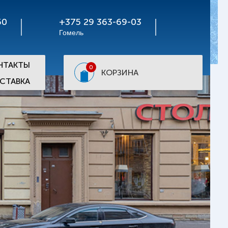
50
+375 29 363-69-03
Гомель
НТАКТЫ
0
КОРЗИНА
СТАВКА