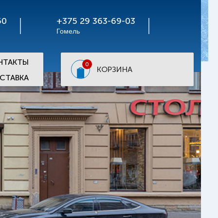
50
+375 29 363-69-03
Гомель
НТАКТЫ
0
КОРЗИНА
СТАВКА