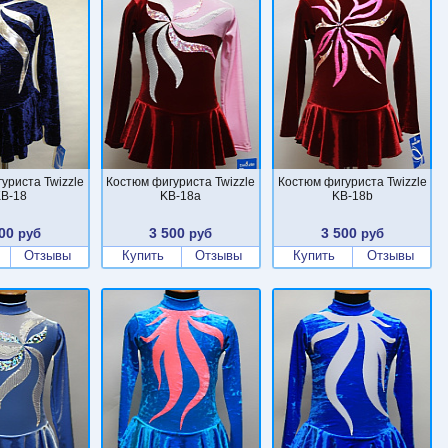
уриста Twizzle
Костюм фигуриста Twizzle
Костюм фигуриста Twizzle
B-18
KB-18a
KB-18b
00
3 500
3 500
руб
руб
руб
Отзывы
Купить
Отзывы
Купить
Отзывы