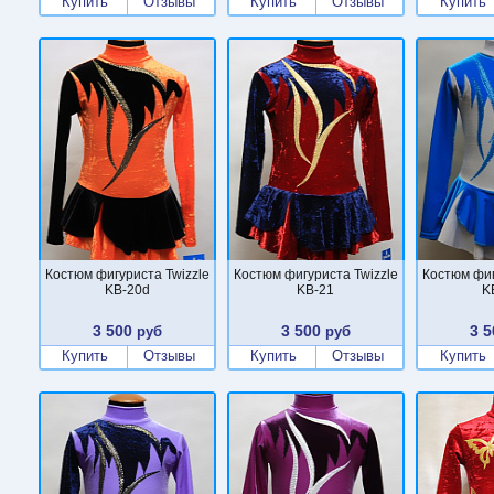
Купить
Отзывы
Купить
Отзывы
Купить
Костюм фигуриста Twizzle
Костюм фигуриста Twizzle
Костюм фиг
KB-20d
KB-21
K
3 500
3 500
3 5
руб
руб
Купить
Отзывы
Купить
Отзывы
Купить