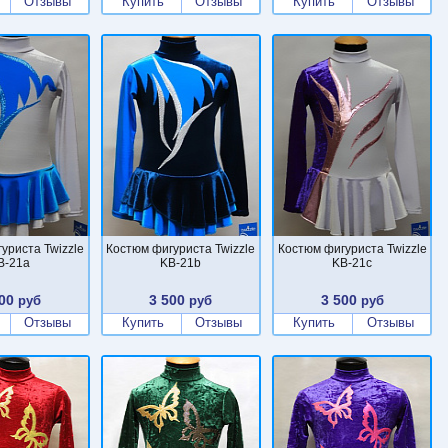
Отзывы
Купить
Отзывы
Купить
Отзывы
уриста Twizzle
Костюм фигуриста Twizzle
Костюм фигуриста Twizzle
B-21a
KB-21b
KB-21c
00
3 500
3 500
руб
руб
руб
Отзывы
Купить
Отзывы
Купить
Отзывы