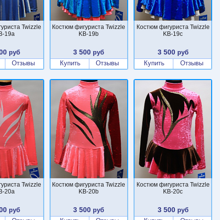
уриста Twizzle
Костюм фигуриста Twizzle
Костюм фигуриста Twizzle
B-19a
KB-19b
KB-19c
00
3 500
3 500
руб
руб
руб
Отзывы
Купить
Отзывы
Купить
Отзывы
уриста Twizzle
Костюм фигуриста Twizzle
Костюм фигуриста Twizzle
B-20a
KB-20b
KB-20c
00
3 500
3 500
руб
руб
руб