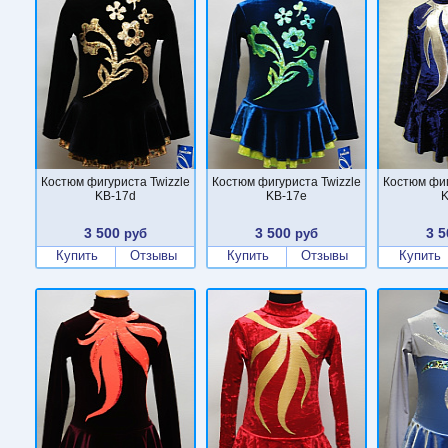
Костюм фигуриста Twizzle
Костюм фигуриста Twizzle
Костюм фиг
KB-17d
KB-17e
K
3 500
3 500
3 5
руб
руб
Купить
Отзывы
Купить
Отзывы
Купить