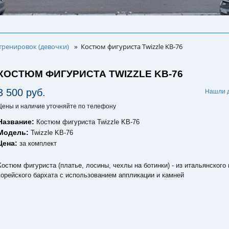
тренировок (девочки)
Костюм фигуриста Twizzle KB-76
»
КОСТЮМ ФИГУРИСТА TWIZZLE KB-76
3 500 руб.
Нашли 
Цены и наличие уточняйте по телефону
Название:
Костюм фигуриста Twizzle KB-76
Модель:
Twizzle KB-76
Цена:
за комплект
Костюм фигуриста (платье, лосины, чехлы на ботинки) - из итальянского 
корейского бархата с использованием аппликации и камней