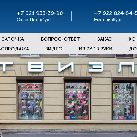
+7 921 933-39-98
+7 922 024-54-
Санкт-Петербург
Екатеринбург
ЗАТОЧКА
ВОПРОС-ОТВЕТ
ЗАКАЗ
КО
АСПРОДАЖА
ВИДЕО
ИЗ РУК В РУКИ
ДО