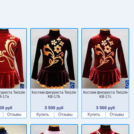
уриста Twizzle
Костюм фигуриста Twizzle
Костюм фигуриста Twizzle
B-17a
KB-17b
KB-17c
00
3 500
3 500
руб
руб
руб
Отзывы
Купить
Отзывы
Купить
Отзывы