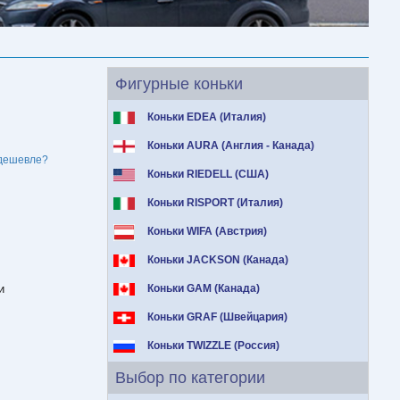
Фигурные коньки
Коньки EDEA (Италия)
Коньки AURA (Англия - Канада)
дешевле?
Коньки RIEDELL (США)
Коньки RISPORT (Италия)
Коньки WIFA (Австрия)
Коньки JACKSON (Канада)
и
Коньки GAM (Канада)
Коньки GRAF (Швейцария)
Коньки TWIZZLE (Россия)
Выбор по категории