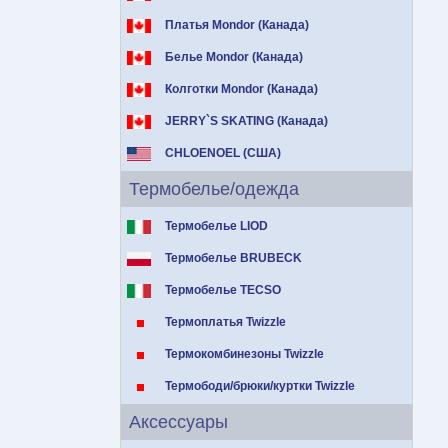
Платья Mondor (Канада)
Белье Mondor (Канада)
Колготки Mondor (Канада)
JERRY`S SKATING (Канада)
CHLOENOEL (США)
Термобелье/одежда
Термобелье LIOD
Термобелье BRUBECK
Термобелье TECSO
Термоплатья Twizzle
Термокомбинезоны Twizzle
Термободи/брюки/куртки Twizzle
Аксессуары