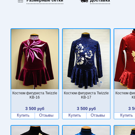
Костюм фигуриста Twizzle
Костюм фигуриста Twizzle
Костюм фиг
KB-16
KB-17
K
3 500
3 500
3 5
руб
руб
Купить
Отзывы
Купить
Отзывы
Купить