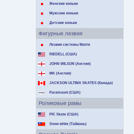
Женские коньки
Мужские коньки
Детские коньки
Фигурные лезвия
Лезвия системы Matrix
RIEDELL (США)
JOHN WILSON (Англия)
MK (Англия)
JACKSON ULTIMA SKATES (Канада)
Paramount (США)
Роликовые рамы
PIC Skate (США)
Snow white (Тайвань)