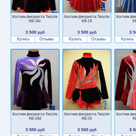
Костюм фигуриста Twizzle
Костюм фигуриста Twizzle
Костюм фиг
KB-18c
KB-19
K
3 500
3 500
3 5
руб
руб
Купить
Отзывы
Купить
Отзывы
Купить
Костюм фигуриста Twizzle
Костюм фигуриста Twizzle
Костюм фиг
KB-19d
KB-20
K
3 500
3 500
3 5
руб
руб