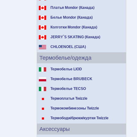
Платья Mondor (Канада)
Белье Mondor (Канада)
Колготки Mondor (Канада)
JERRY`S SKATING (Канада)
CHLOENOEL (США)
Термобелье/одежда
Термобелье LIOD
Термобелье BRUBECK
Термобелье TECSO
Термоплатья Twizzle
Термокомбинезоны Twizzle
Термободи/брюки/куртки Twizzle
Аксессуары