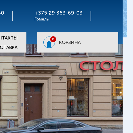
50
+375 29 363-69-03
Гомель
НТАКТЫ
0
КОРЗИНА
СТАВКА