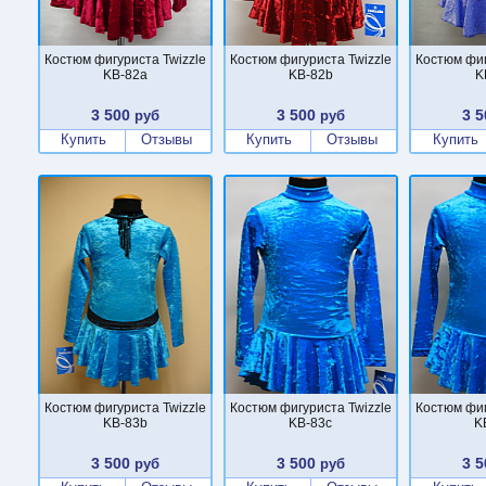
Костюм фигуриста Twizzle
Костюм фигуриста Twizzle
Костюм фиг
KB-82a
KB-82b
K
3 500
3 500
3 5
руб
руб
Купить
Отзывы
Купить
Отзывы
Купить
Костюм фигуриста Twizzle
Костюм фигуриста Twizzle
Костюм фиг
KB-83b
KB-83c
K
3 500
3 500
3 5
руб
руб