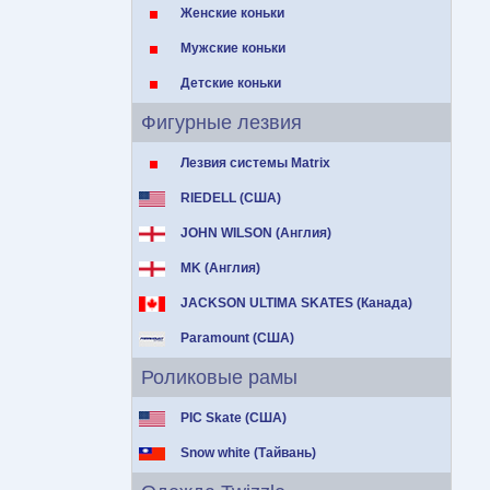
Женские коньки
Мужские коньки
Детские коньки
Фигурные лезвия
Лезвия системы Matrix
RIEDELL (США)
JOHN WILSON (Англия)
MK (Англия)
JACKSON ULTIMA SKATES (Канада)
Paramount (США)
Роликовые рамы
PIC Skate (США)
Snow white (Тайвань)