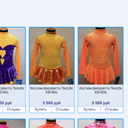
уриста Twizzle
Костюм фигуриста Twizzle
Костюм фигуриста Twizzle
B-80c
KB-80e
KB-80d
00
3 500
3 500
руб
руб
руб
Отзывы
Купить
Отзывы
Купить
Отзывы