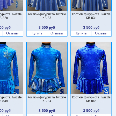
уриста Twizzle
Костюм фигуриста Twizzle
Костюм фигуриста Twizzle
B-82c
KB-83
KB-83a
00
3 500
3 500
руб
руб
руб
Отзывы
Купить
Отзывы
Купить
Отзывы
уриста Twizzle
Костюм фигуриста Twizzle
Костюм фигуриста Twizzle
B-83d
KB-84
KB-84a
00
3 500
3 500
руб
руб
руб