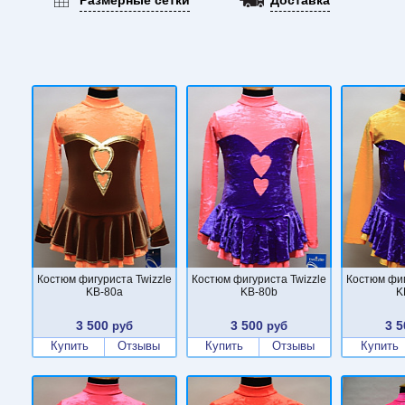
Костюм фигуриста Twizzle
Костюм фигуриста Twizzle
Костюм фиг
KB-80a
KB-80b
K
3 500
3 500
3 5
руб
руб
Купить
Отзывы
Купить
Отзывы
Купить