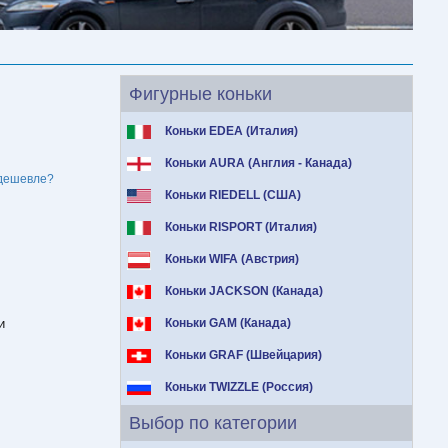
Фигурные коньки
Коньки EDEA (Италия)
Коньки AURA (Англия - Канада)
дешевле?
Коньки RIEDELL (США)
Коньки RISPORT (Италия)
Коньки WIFA (Австрия)
Коньки JACKSON (Канада)
и
Коньки GAM (Канада)
Коньки GRAF (Швейцария)
Коньки TWIZZLE (Россия)
Выбор по категории