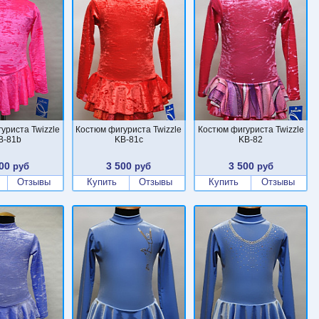
уриста Twizzle
Костюм фигуриста Twizzle
Костюм фигуриста Twizzle
B-81b
KB-81c
KB-82
00
3 500
3 500
руб
руб
руб
Отзывы
Купить
Отзывы
Купить
Отзывы