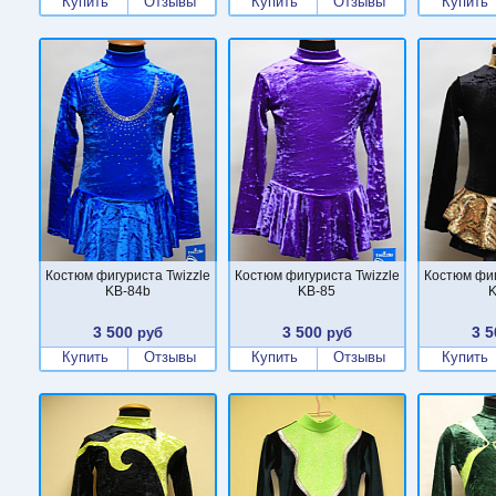
Купить
Отзывы
Купить
Отзывы
Купить
Костюм фигуриста Twizzle
Костюм фигуриста Twizzle
Костюм фиг
KB-84b
KB-85
K
3 500
3 500
3 5
руб
руб
Купить
Отзывы
Купить
Отзывы
Купить