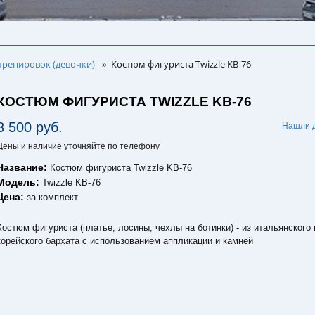
тренировок (девочки)
Костюм фигуриста Twizzle KB-76
»
КОСТЮМ ФИГУРИСТА TWIZZLE KB-76
3 500 руб.
Нашли 
Цены и наличие уточняйте по телефону
Название:
Костюм фигуриста Twizzle KB-76
Модель:
Twizzle KB-76
Цена:
за комплект
Костюм фигуриста (платье, лосины, чехлы на ботинки) - из итальянского 
корейского бархата с использованием аппликации и камней