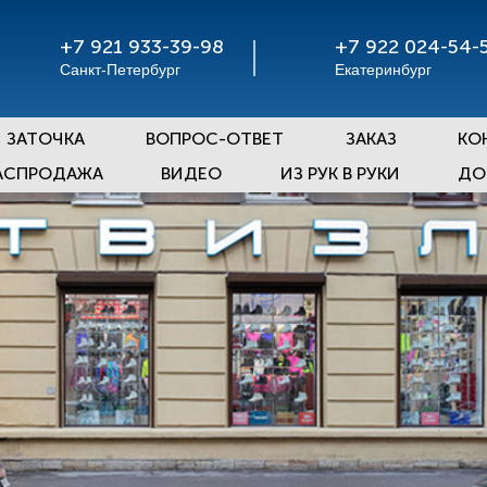
+7 921 933-39-98
+7 922 024-54-
Санкт-Петербург
Екатеринбург
ЗАТОЧКА
ВОПРОС-ОТВЕТ
ЗАКАЗ
КО
АСПРОДАЖА
ВИДЕО
ИЗ РУК В РУКИ
ДО