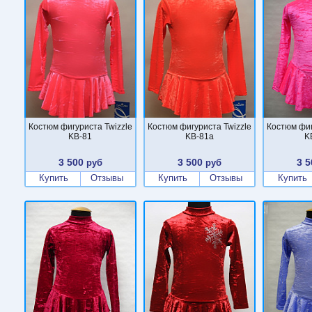
Костюм фигуриста Twizzle
Костюм фигуриста Twizzle
Костюм фиг
KB-81
KB-81a
K
3 500
3 500
3 5
руб
руб
Купить
Отзывы
Купить
Отзывы
Купить