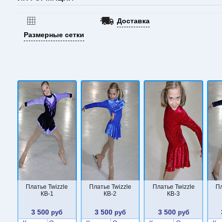
Доставка
Размерные сетки
Платье Twizzle
Платье Twizzle
Платье Twizzle
Пл
КВ-1
КВ-2
КВ-3
3 500
3 500
3 500
руб
руб
руб