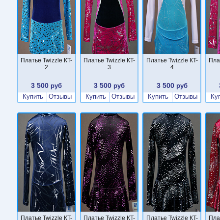
Платье Twizzle КT-
Платье Twizzle КT-
Платье Twizzle КT-
Пла
2
3
4
3 500
3 500
3 500
руб
руб
руб
Купить
Отзывы
Купить
Отзывы
Купить
Отзывы
Ку
Платье Twizzle КT-
Платье Twizzle КT-
Платье Twizzle КT-
Пла