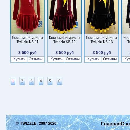
Костюм фигуриста
Костюм фигуриста
Костюм фигуриста
Кос
Twizzle KB-11
Twizzle KB-12
Twizzle KB-13
T
3 500
3 500
3 500
руб
руб
руб
Купить
Отзывы
Купить
Отзывы
Купить
Отзывы
Ку
1
2
3
4
5
6
Главная
О к
© TWIZZLE, 2007-2020