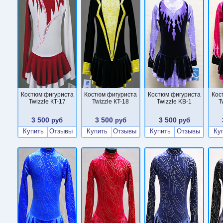
Костюм фигуриста
Костюм фигуриста
Костюм фигуриста
Кос
Twizzle КT-17
Twizzle КT-18
Twizzle KB-1
T
3 500
3 500
3 500
руб
руб
руб
Купить
Отзывы
Купить
Отзывы
Купить
Отзывы
Ку