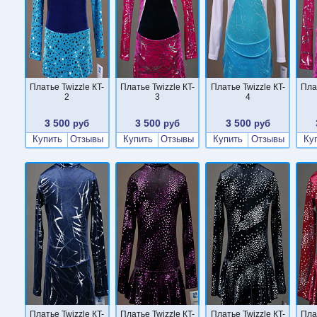
Платье Twizzle КT-
Платье Twizzle КT-
Платье Twizzle КT-
Пла
2
3
4
3 500
3 500
3 500
руб
руб
руб
Купить
Отзывы
Купить
Отзывы
Купить
Отзывы
Ку
Платье Twizzle КT-
Платье Twizzle КT-
Платье Twizzle КT-
Пла