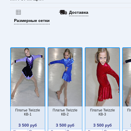
Доставка
Размерные сетки
Платье Twizzle
Платье Twizzle
Платье Twizzle
Пл
КВ-1
КВ-2
КВ-3
3 500
3 500
3 500
руб
руб
руб