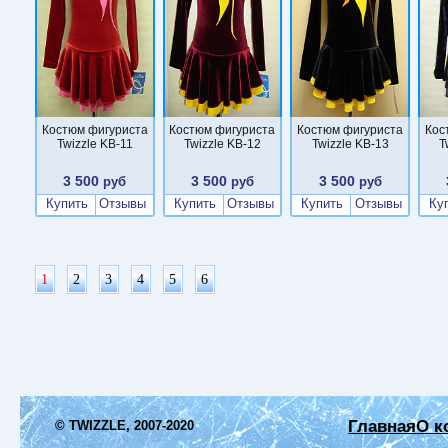
Костюм фигуриста
Костюм фигуриста
Костюм фигуриста
Кос
Twizzle KB-11
Twizzle KB-12
Twizzle KB-13
T
3 500
3 500
3 500
руб
руб
руб
Купить
Отзывы
Купить
Отзывы
Купить
Отзывы
Ку
1
2
3
4
5
6
Главная
О к
© TWIZZLE, 2007-2020