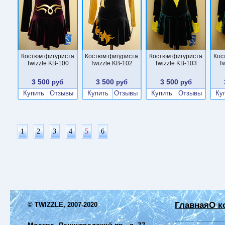
Костюм фигуриста
Костюм фигуриста
Костюм фигуриста
Кос
Twizzle KB-100
Twizzle KB-102
Twizzle KB-103
Tw
3 500
3 500
3 500
руб
руб
руб
Купить
Отзывы
Купить
Отзывы
Купить
Отзывы
Ку
1
2
3
4
5
6
Главная
О к
© TWIZZLE, 2007-2020
Москва, Ленинградский пр., д. 77