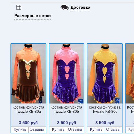
Доставка
Размерные сетки
Костюм фигуриста
Костюм фигуриста
Костюм фигуриста
Кос
Twizzle KB-80a
Twizzle KB-80b
Twizzle KB-80c
Tw
3 500
3 500
3 500
руб
руб
руб
Купить
Отзывы
Купить
Отзывы
Купить
Отзывы
Ку