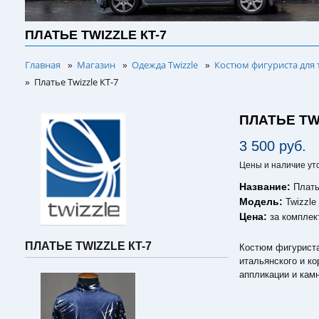
ПЛАТЬЕ TWIZZLE КT-7
Главная
Магазин
Одежда Twizzle
Костюм фигуриста для 
»
»
»
Платье Twizzle КT-7
»
ПЛАТЬЕ TW
3 500 руб.
Цены и наличие ут
Название:
Плать
Модель:
Twizzle
Цена:
за комплек
ПЛАТЬЕ TWIZZLE КT-7
Костюм фигуриста 
итальянского и к
аппликации и кам