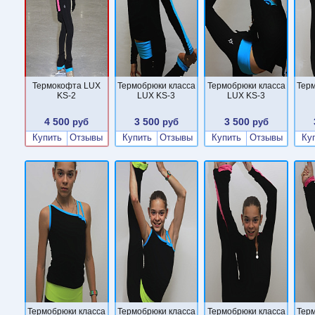
Термокофта LUX
Термобрюки класса
Термобрюки класса
Тер
KS-2
LUX KS-3
LUX KS-3
4 500
3 500
3 500
руб
руб
руб
Купить
Отзывы
Купить
Отзывы
Купить
Отзывы
Ку
Термобрюки класса
Термобрюки класса
Термобрюки класса
Тер