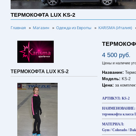
ТЕРМОКОФТА LUX KS-2
Главная
Магазин
Одежда из Европы
KARISMA (Италия)
»
»
»
ТЕРМОКОФТ
4 500 руб.
Цены и наличие ут
ТЕРМОКОФТА LUX KS-2
Название:
Термо
Модель:
KS-2
Цена:
за комплек
АРТИКУЛ: KS-2
НАИМЕНОВАНИЕ:
термокофта класса
МАТЕРИАЛ:
Gym / Colorado / Dak