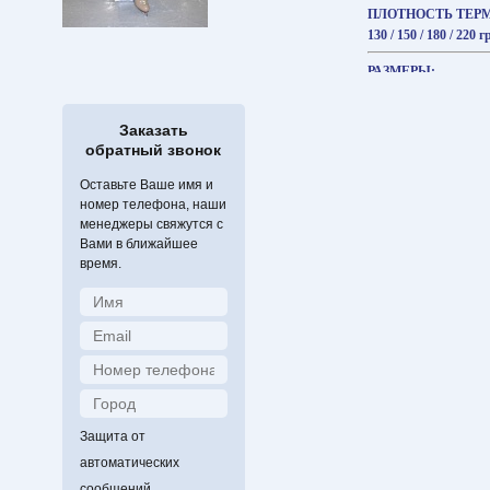
ПЛОТНОСТЬ ТЕР
130 / 150 / 180 / 220 
РАЗМЕРЫ:
детские L, M, S, XS;
ЦВЕТА:
Заказать
обратный звонок
чёрный
Оставьте Ваше имя и
ОТДЕЛКА КОФТЫ
номер телефона, наши
чёрный атлас, голуб
менеджеры свяжутся с
синий
Вами в ближайшее
время.
Защита от
автоматических
сообщений