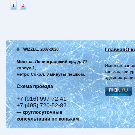
1
2
Главная
О к
© TWIZZLE, 2007-2020
Москва, Ленинградский пр., д. 77
Использование
корпус 1,
коньках, фигур
метро Сокол, 3 минуты пешком.
администрации
Схема проезда
+7 (916) 997-72-41
+7 (495) 720-52-82
— круглосуточные
консультации по конькам