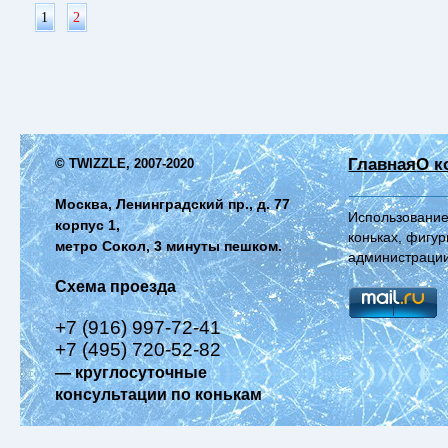
1
2
Главная
О к
© TWIZZLE, 2007-2020
Москва, Ленинградский пр., д. 77
Использование
корпус 1,
коньках, фигур
метро Сокол, 3 минуты пешком.
администрации
Схема проезда
+7 (916) 997-72-41
+7 (495) 720-52-82
— круглосуточные
консультации по конькам