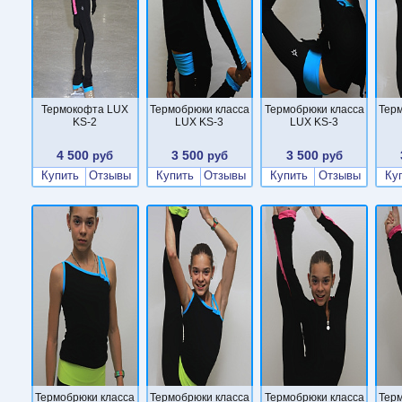
Термокофта LUX
Термобрюки класса
Термобрюки класса
Тер
KS-2
LUX KS-3
LUX KS-3
4 500
3 500
3 500
руб
руб
руб
Купить
Отзывы
Купить
Отзывы
Купить
Отзывы
Ку
Термобрюки класса
Термобрюки класса
Термобрюки класса
Тер