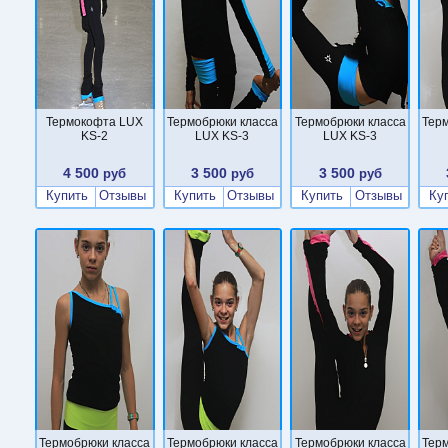
Термокофта LUX
Термобрюки класса
Термобрюки класса
Тер
KS-2
LUX KS-3
LUX KS-3
4 500
3 500
3 500
руб
руб
руб
Купить
Отзывы
Купить
Отзывы
Купить
Отзывы
Ку
Термобрюки класса
Термобрюки класса
Термобрюки класса
Тер