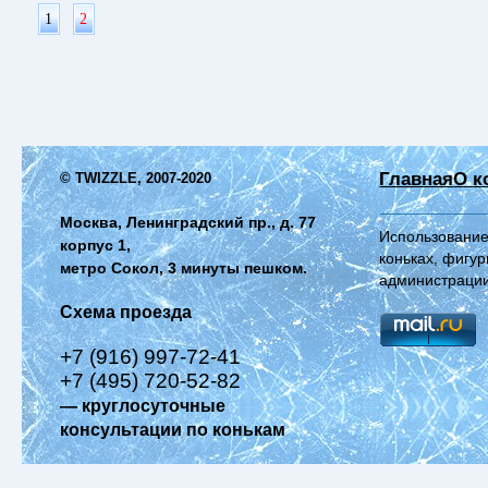
1
2
Главная
О к
© TWIZZLE, 2007-2020
Москва, Ленинградский пр., д. 77
Использование
корпус 1,
коньках, фигур
метро Сокол, 3 минуты пешком.
администрации
Схема проезда
+7 (916) 997-72-41
+7 (495) 720-52-82
— круглосуточные
консультации по конькам