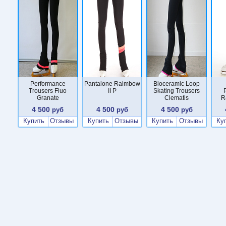
Performance
Pantalone Raimbow
Bioceramic Loop
Trousers Fluo
II P
Skating Trousers
Granate
Clematis
R
4 500
4 500
4 500
руб
руб
руб
Купить
Отзывы
Купить
Отзывы
Купить
Отзывы
Ку