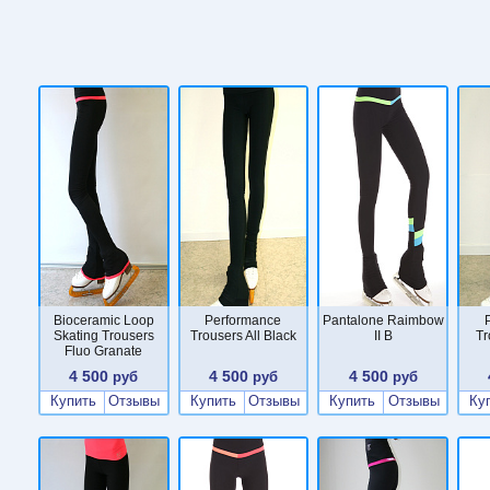
Bioceramic Loop
Performance
Pantalone Raimbow
Skating Trousers
Trousers All Black
II B
Tr
Fluo Granate
4 500
4 500
4 500
руб
руб
руб
Купить
Отзывы
Купить
Отзывы
Купить
Отзывы
Ку