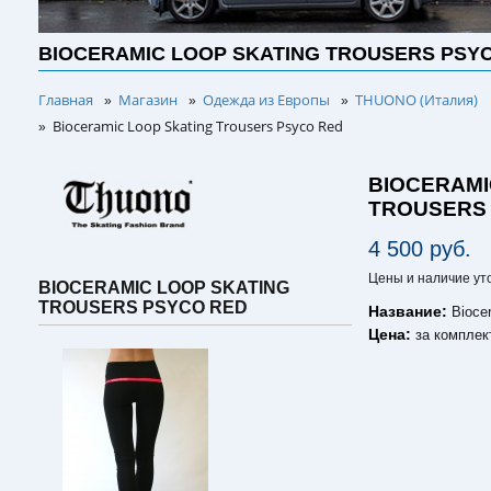
BIOCERAMIC LOOP SKATING TROUSERS PSY
Главная
Магазин
Одежда из Европы
THUONO (Италия)
»
»
»
Bioceramic Loop Skating Trousers Psyco Red
»
BIOCERAMI
TROUSERS
4 500 руб.
Цены и наличие ут
BIOCERAMIC LOOP SKATING
TROUSERS PSYCO RED
Название:
Bioce
Цена:
за комплек