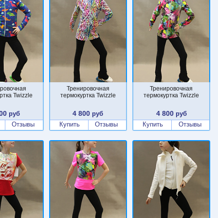
ровочная
Тренировочная
Тренировочная
ртка Twizzle
термокуртка Twizzle
термокуртка Twizzle
00
4 800
4 800
руб
руб
руб
Отзывы
Купить
Отзывы
Купить
Отзывы