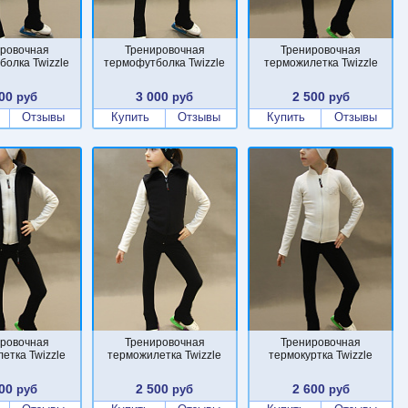
ровочная
Тренировочная
Тренировочная
болка Twizzle
термофутболка Twizzle
терможилетка Twizzle
00
3 000
2 500
руб
руб
руб
Отзывы
Купить
Отзывы
Купить
Отзывы
ровочная
Тренировочная
Тренировочная
етка Twizzle
терможилетка Twizzle
термокуртка Twizzle
00
2 500
2 600
руб
руб
руб