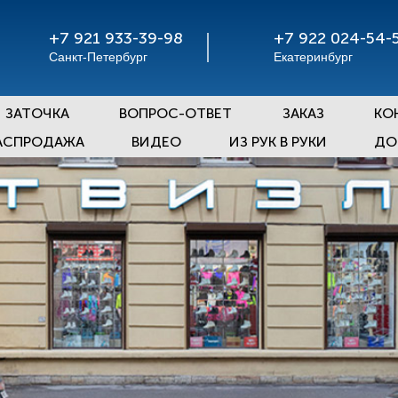
+7 921 933-39-98
+7 922 024-54-
Санкт-Петербург
Екатеринбург
ЗАТОЧКА
ВОПРОС-ОТВЕТ
ЗАКАЗ
КО
АСПРОДАЖА
ВИДЕО
ИЗ РУК В РУКИ
ДО