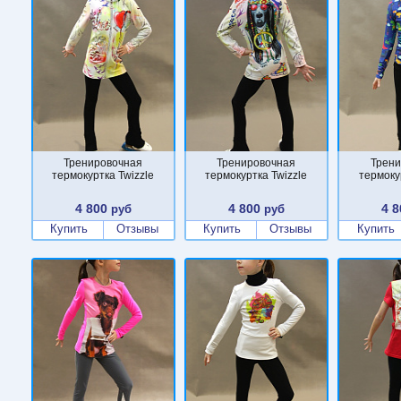
Тренировочная
Тренировочная
Трени
термокуртка Twizzle
термокуртка Twizzle
термоку
4 800
4 800
4 8
руб
руб
Купить
Отзывы
Купить
Отзывы
Купить