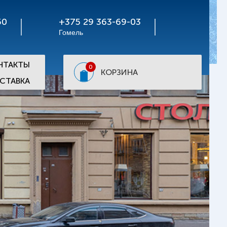
50
+375 29 363-69-03
Гомель
НТАКТЫ
0
КОРЗИНА
СТАВКА