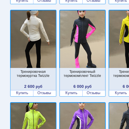
Купить
Отзывы
Купить
Отзывы
Купить
Тренировочная
Тренировочный
Трени
термокуртка Twizzle
термокомплект Twizzle
термоком
2 600
6 000
6 0
руб
руб
Купить
Отзывы
Купить
Отзывы
Купить