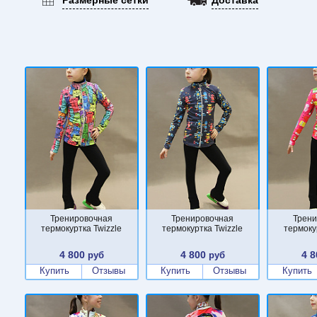
Тренировочная
Тренировочная
Трени
термокуртка Twizzle
термокуртка Twizzle
термоку
4 800
4 800
4 8
руб
руб
Купить
Отзывы
Купить
Отзывы
Купить