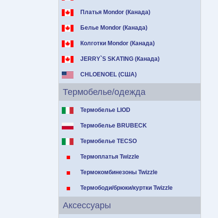
Платья Mondor (Канада)
Белье Mondor (Канада)
Колготки Mondor (Канада)
JERRY`S SKATING (Канада)
CHLOENOEL (США)
Термобелье/одежда
Термобелье LIOD
Термобелье BRUBECK
Термобелье TECSO
Термоплатья Twizzle
Термокомбинезоны Twizzle
Термободи/брюки/куртки Twizzle
Аксессуары