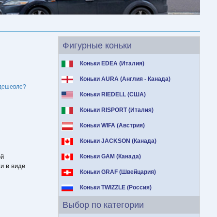
Фигурные коньки
Коньки EDEA (Италия)
Коньки AURA (Англия - Канада)
дешевле?
Коньки RIEDELL (США)
Коньки RISPORT (Италия)
Коньки WIFA (Австрия)
Коньки JACKSON (Канада)
ой
Коньки GAM (Канада)
ки в виде
Коньки GRAF (Швейцария)
Коньки TWIZZLE (Россия)
Выбор по категории