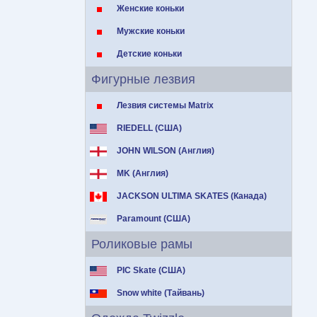
Женские коньки
Мужские коньки
Детские коньки
Фигурные лезвия
Лезвия системы Matrix
RIEDELL (США)
JOHN WILSON (Англия)
MK (Англия)
JACKSON ULTIMA SKATES (Канада)
Paramount (США)
Роликовые рамы
PIC Skate (США)
Snow white (Тайвань)