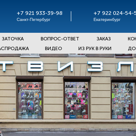
+7 921 933-39-98
+7 922 024-54-
Санкт-Петербург
Екатеринбург
ЗАТОЧКА
ВОПРОС-ОТВЕТ
ЗАКАЗ
КО
АСПРОДАЖА
ВИДЕО
ИЗ РУК В РУКИ
ДО