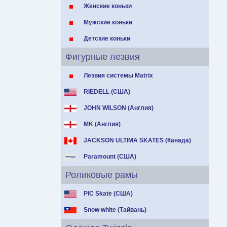
Женские коньки
Мужские коньки
Детские коньки
Фигурные лезвия
Лезвия системы Matrix
RIEDELL (США)
JOHN WILSON (Англия)
MK (Англия)
JACKSON ULTIMA SKATES (Канада)
Paramount (США)
Роликовые рамы
PIC Skate (США)
Snow white (Тайвань)