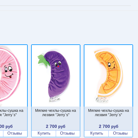
ехлы-сушка на
Мягкие чехлы-сушка на
Мягкие чехлы-сушка на
 "Jerry`s"
лезвия "Jerry`s"
лезвия "Jerry`s"
00
2 700
2 700
руб
руб
руб
Отзывы
Купить
Отзывы
Купить
Отзывы