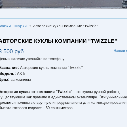
овязки, шнурки
Авторские куклы компании "Twizzle"
»
АВТОРСКИЕ КУКЛЫ КОМПАНИИ "TWIZZLE"
3 500 руб.
Нашли 
Цены и наличие уточняйте по телефону
Название:
Авторские куклы компании "Twizzle"
Модель:
AK-5
Цена:
за комплект
Авторские куклы от компании "Twizzle"
- это куклы ручной работы,
существующие как правило в единственном экземпляре. Эти уникальные
делаются полностью вручную и предназначены для коллекционирования
Высота готового изделия - 30 сантиметров.