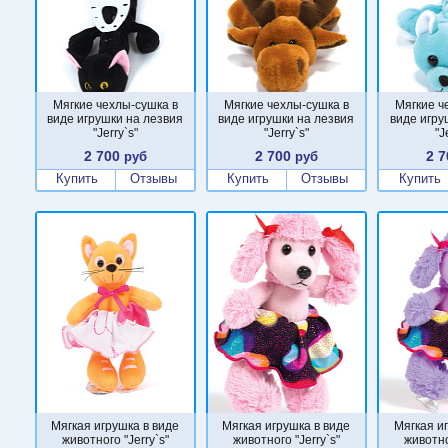
Мягкие чехлы-сушка в
Мягкие чехлы-сушка в
Мягкие ч
виде игрушки на лезвия
виде игрушки на лезвия
виде игру
"Jerry`s"
"Jerry`s"
"J
2 700
2 700
2 7
руб
руб
Купить
Отзывы
Купить
Отзывы
Купить
Мягкая игрушка в виде
Мягкая игрушка в виде
Мягкая и
животного "Jerry`s"
животного "Jerry`s"
животно