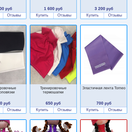
00
1 600
3 200
руб
руб
руб
Отзывы
Купить
Отзывы
Купить
Отзывы
ровочные
Тренировочные
Эластичная лента Torneo
оповязки
термошапки
00
650
700
руб
руб
руб
Отзывы
Купить
Отзывы
Купить
Отзывы