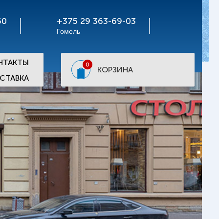
50
+375 29 363-69-03
Гомель
НТАКТЫ
0
КОРЗИНА
СТАВКА