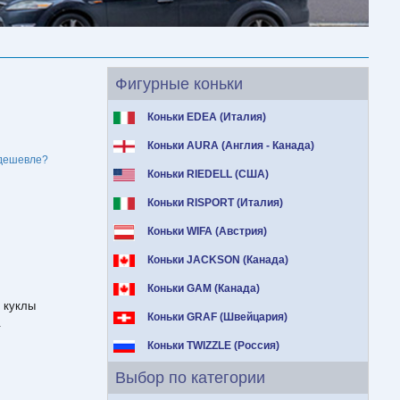
Фигурные коньки
Коньки EDEA (Италия)
Коньки AURA (Англия - Канада)
дешевле?
Коньки RIEDELL (США)
Коньки RISPORT (Италия)
Коньки WIFA (Австрия)
Коньки JACKSON (Канада)
Коньки GAM (Канада)
 куклы
Коньки GRAF (Швейцария)
.
Коньки TWIZZLE (Россия)
Выбор по категории