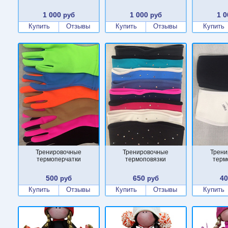
1 000
1 000
1 0
руб
руб
Купить
Отзывы
Купить
Отзывы
Купить
Тренировочные
Тренировочные
Трени
термоперчатки
термоповязки
терм
500
650
4
руб
руб
Купить
Отзывы
Купить
Отзывы
Купить