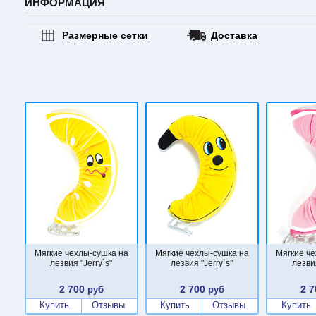
ИНФОРМАЦИЯ
Размерные сетки
Доставка
Мягкие чехлы-сушка на
Мягкие чехлы-сушка на
Мягкие ч
лезвия "Jerry`s"
лезвия "Jerry`s"
лезвия
2 700
2 700
2 7
руб
руб
Купить
Отзывы
Купить
Отзывы
Купить