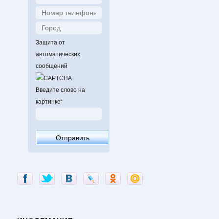
Защита от
автоматических
сообщений
Введите слово на
картинке
*