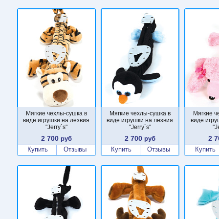
Мягкие чехлы-сушка в
Мягкие чехлы-сушка в
Мягкие ч
виде игрушки на лезвия
виде игрушки на лезвия
виде игру
"Jerry`s"
"Jerry`s"
"J
2 700
2 700
2 7
руб
руб
Купить
Отзывы
Купить
Отзывы
Купить