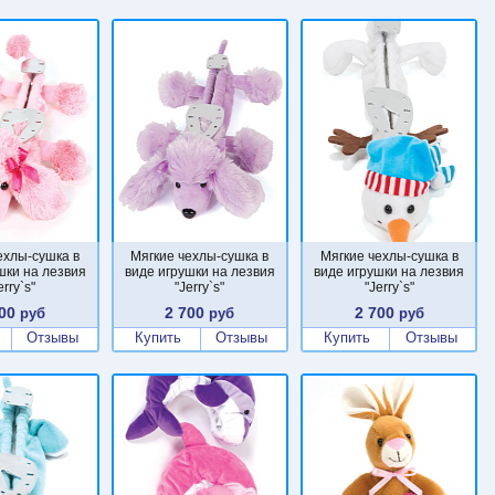
ехлы-сушка в
Мягкие чехлы-сушка в
Мягкие чехлы-сушка в
шки на лезвия
виде игрушки на лезвия
виде игрушки на лезвия
erry`s"
"Jerry`s"
"Jerry`s"
00
2 700
2 700
руб
руб
руб
Отзывы
Купить
Отзывы
Купить
Отзывы