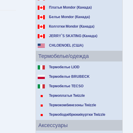
Платья Mondor (Канада)
Белье Mondor (Канада)
Колготки Mondor (Канада)
JERRY`S SKATING (Канада)
CHLOENOEL (США)
Термобелье/одежда
Термобелье LIOD
Термобелье BRUBECK
Термобелье TECSO
Термоплатья Twizzle
Термокомбинезоны Twizzle
Термободи/брюки/куртки Twizzle
Аксессуары