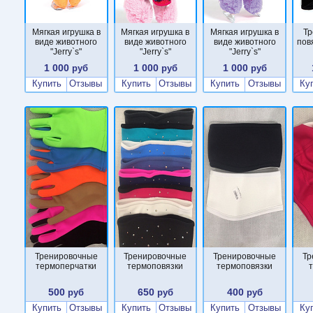
Мягкая игрушка в
Мягкая игрушка в
Мягкая игрушка в
Тр
виде животного
виде животного
виде животного
пов
"Jerry`s"
"Jerry`s"
"Jerry`s"
1 000
1 000
1 000
руб
руб
руб
Купить
Отзывы
Купить
Отзывы
Купить
Отзывы
Ку
Тренировочные
Тренировочные
Тренировочные
Тр
термоперчатки
термоповязки
термоповязки
500
650
400
руб
руб
руб
Купить
Отзывы
Купить
Отзывы
Купить
Отзывы
Ку