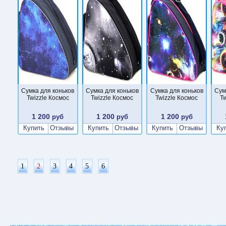
Сумка для коньков
Сумка для коньков
Сумка для коньков
Сум
Twizzle Космос
Twizzle Космос
Twizzle Космос
Tw
1 200
1 200
1 200
руб
руб
руб
Купить
Отзывы
Купить
Отзывы
Купить
Отзывы
Ку
1
2
3
4
5
6