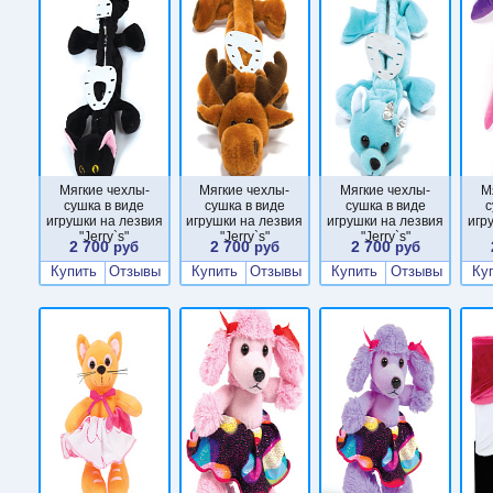
Мягкие чехлы-
Мягкие чехлы-
Мягкие чехлы-
М
сушка в виде
сушка в виде
сушка в виде
с
игрушки на лезвия
игрушки на лезвия
игрушки на лезвия
игр
"Jerry`s"
"Jerry`s"
"Jerry`s"
2 700
2 700
2 700
руб
руб
руб
Купить
Отзывы
Купить
Отзывы
Купить
Отзывы
Ку