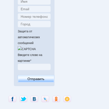
Защита от
автоматических
сообщений
Введите слово на
картинке
*