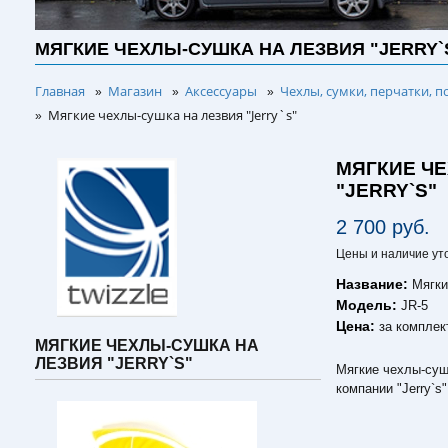
МЯГКИЕ ЧЕХЛЫ-СУШКА НА ЛЕЗВИЯ "JERRY`
Главная
Магазин
Аксессуары
Чехлы, сумки, перчатки, п
»
»
»
Мягкие чехлы-сушка на лезвия "Jerry`s"
»
МЯГКИЕ Ч
"JERRY`S"
2 700 руб.
Цены и наличие ут
Название:
Мягки
Модель:
JR-5
Цена:
за комплек
МЯГКИЕ ЧЕХЛЫ-СУШКА НА
ЛЕЗВИЯ "JERRY`S"
Мягкие чехлы-суш
компании "Jerry`s