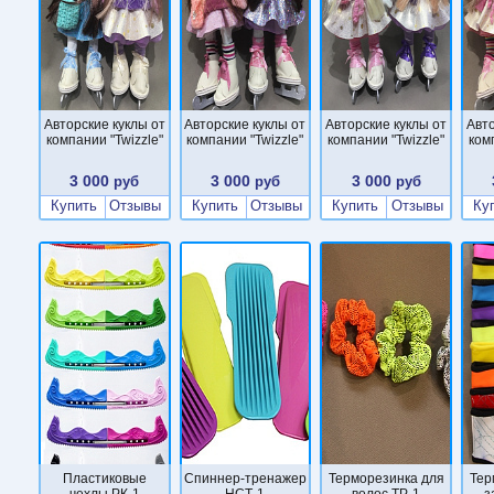
Авторские куклы от
Авторские куклы от
Авторские куклы от
Авто
компании "Twizzle"
компании "Twizzle"
компании "Twizzle"
ком
3 000
3 000
3 000
руб
руб
руб
Купить
Отзывы
Купить
Отзывы
Купить
Отзывы
Ку
Пластиковые
Cпиннер-тренажер
Терморезинка для
Тер
чехлы РК-1
НСТ-1
волос ТР-1
з