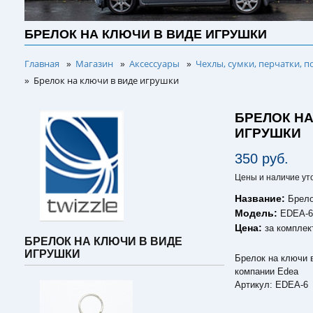
БРЕЛОК НА КЛЮЧИ В ВИДЕ ИГРУШКИ
Главная
Магазин
Аксессуары
Чехлы, сумки, перчатки, п
»
»
»
Брелок на ключи в виде игрушки
»
БРЕЛОК НА
ИГРУШКИ
350 руб.
Цены и наличие ут
Название:
Брело
Модель:
EDEA-
Цена:
за комплек
БРЕЛОК НА КЛЮЧИ В ВИДЕ
ИГРУШКИ
Брелок на ключи в
компании Edea
Артикул: EDEA-6