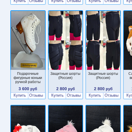
Купить
Отзывы
Купить
Отзывы
Купить
Отзывы
Ку
Подарочные
Защитные шорты
Защитные шорты
С
фигурные коньки
(Россия)
(Россия)
в
ручной работы
3 600
2 800
2 800
руб
руб
руб
Купить
Отзывы
Купить
Отзывы
Купить
Отзывы
Ку