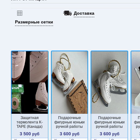
Доставка
Размерные сетки
Защитная
Подарочные
Подарочные
термолента K-
фигурные коньки
фигурные коньки
фи
TAPE (Канада)
ручной работы
ручной работы
р
3 500
3 600
3 600
руб
руб
руб