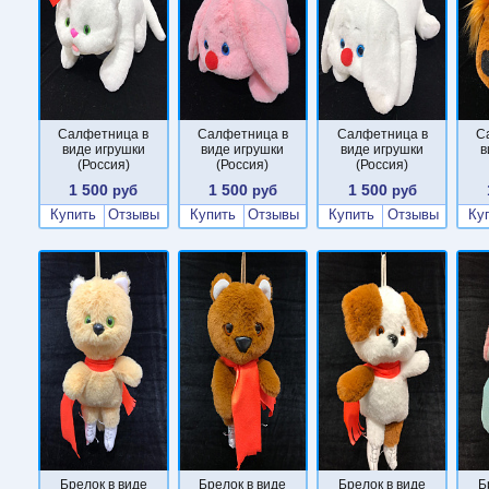
Салфетница в
Салфетница в
Салфетница в
С
виде игрушки
виде игрушки
виде игрушки
в
(Россия)
(Россия)
(Россия)
1 500
1 500
1 500
руб
руб
руб
Купить
Отзывы
Купить
Отзывы
Купить
Отзывы
Ку
Брелок в виде
Брелок в виде
Брелок в виде
Б