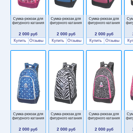
Сумка-рюкзак для
Сумка-рюкзак для
Сумка-рюкзак для
Сум
фигурного катания
фигурного катания
фигурного катания
фиг
2 000
2 000
2 000
руб
руб
руб
Купить
Отзывы
Купить
Отзывы
Купить
Отзывы
Ку
Сумка-рюкзак для
Сумка-рюкзак для
Сумка-рюкзак для
Сум
фигурного катания
фигурного катания
фигурного катания
фиг
2 000
2 000
2 000
руб
руб
руб