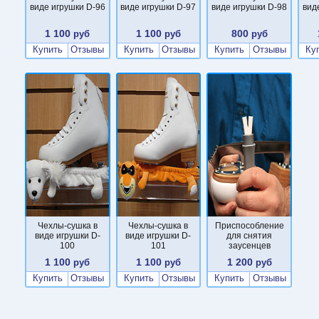
виде игрушки D-96
виде игрушки D-97
виде игрушки D-98
вид
1 100
1 100
800
руб
руб
руб
Купить
Отзывы
Купить
Отзывы
Купить
Отзывы
Ку
Чехлы-сушка в
Чехлы-сушка в
Приспособление
виде игрушки D-
виде игрушки D-
для снятия
100
101
заусенцев
1 100
1 100
1 200
руб
руб
руб
Купить
Отзывы
Купить
Отзывы
Купить
Отзывы