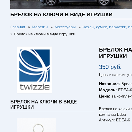
БРЕЛОК НА КЛЮЧИ В ВИДЕ ИГРУШКИ
Главная
Магазин
Аксессуары
Чехлы, сумки, перчатки, п
»
»
»
Брелок на ключи в виде игрушки
»
БРЕЛОК НА
ИГРУШКИ
350 руб.
Цены и наличие ут
Название:
Брело
Модель:
EDEA-
Цена:
за комплек
БРЕЛОК НА КЛЮЧИ В ВИДЕ
ИГРУШКИ
Брелок на ключи в
компании Edea
Артикул: EDEA-6