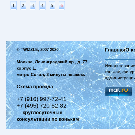
1
2
3
4
5
6
Главная
О к
© TWIZZLE, 2007-2020
Москва, Ленинградский пр., д. 77
Использование
корпус 1,
коньках, фигур
метро Сокол, 3 минуты пешком.
администрации
Схема проезда
+7 (916) 997-72-41
+7 (495) 720-52-82
— круглосуточные
консультации по конькам