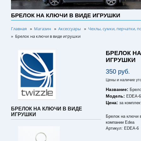
БРЕЛОК НА КЛЮЧИ В ВИДЕ ИГРУШКИ
Главная
Магазин
Аксессуары
Чехлы, сумки, перчатки, п
»
»
»
Брелок на ключи в виде игрушки
»
БРЕЛОК НА
ИГРУШКИ
350 руб.
Цены и наличие ут
Название:
Брело
Модель:
EDEA-
Цена:
за комплек
БРЕЛОК НА КЛЮЧИ В ВИДЕ
ИГРУШКИ
Брелок на ключи в
компании Edea
Артикул: EDEA-6