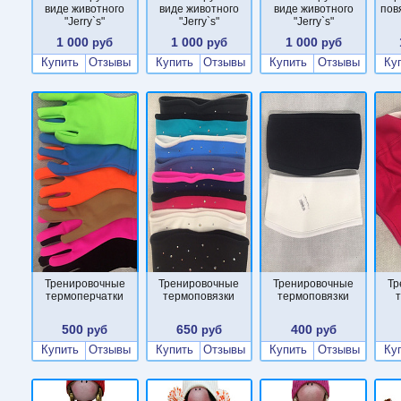
виде животного
виде животного
виде животного
пов
"Jerry`s"
"Jerry`s"
"Jerry`s"
1 000
1 000
1 000
руб
руб
руб
Купить
Отзывы
Купить
Отзывы
Купить
Отзывы
Ку
Тренировочные
Тренировочные
Тренировочные
Тр
термоперчатки
термоповязки
термоповязки
500
650
400
руб
руб
руб
Купить
Отзывы
Купить
Отзывы
Купить
Отзывы
Ку