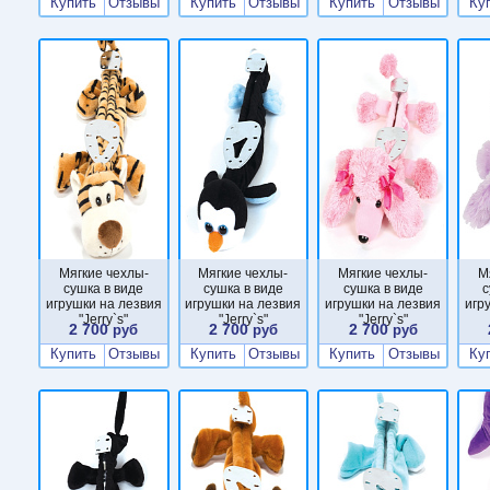
Купить
Отзывы
Купить
Отзывы
Купить
Отзывы
Ку
Мягкие чехлы-
Мягкие чехлы-
Мягкие чехлы-
М
сушка в виде
сушка в виде
сушка в виде
с
игрушки на лезвия
игрушки на лезвия
игрушки на лезвия
игр
"Jerry`s"
"Jerry`s"
"Jerry`s"
2 700
2 700
2 700
руб
руб
руб
Купить
Отзывы
Купить
Отзывы
Купить
Отзывы
Ку