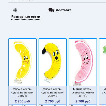
Доставка
Размерные сетки
Мягкие чехлы-
Мягкие чехлы-
Мягкие чехлы-
М
сушка на лезвия
сушка на лезвия
сушка на лезвия
су
"Jerry`s"
"Jerry`s"
"Jerry`s"
2 700
2 700
2 700
руб
руб
руб