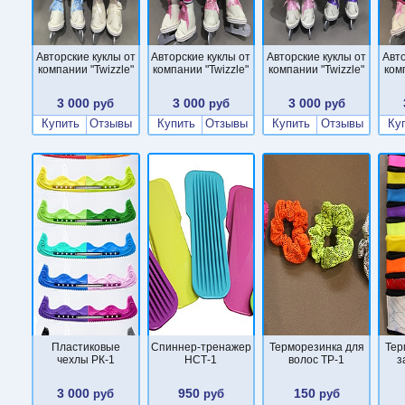
Авторские куклы от
Авторские куклы от
Авторские куклы от
Авто
компании "Twizzle"
компании "Twizzle"
компании "Twizzle"
ком
3 000
3 000
3 000
руб
руб
руб
Купить
Отзывы
Купить
Отзывы
Купить
Отзывы
Ку
Пластиковые
Cпиннер-тренажер
Терморезинка для
Тер
чехлы РК-1
НСТ-1
волос ТР-1
з
3 000
950
150
руб
руб
руб