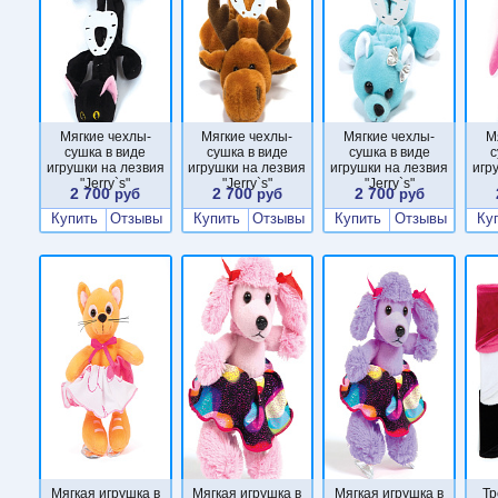
Мягкие чехлы-
Мягкие чехлы-
Мягкие чехлы-
М
сушка в виде
сушка в виде
сушка в виде
с
игрушки на лезвия
игрушки на лезвия
игрушки на лезвия
игр
"Jerry`s"
"Jerry`s"
"Jerry`s"
2 700
2 700
2 700
руб
руб
руб
Купить
Отзывы
Купить
Отзывы
Купить
Отзывы
Ку
Мягкая игрушка в
Мягкая игрушка в
Мягкая игрушка в
Тр