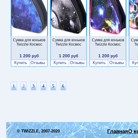
Сумка для коньков
Сумка для коньков
Сумка для коньков
Сум
Twizzle Космос
Twizzle Космос
Twizzle Космос
Tw
1 200
1 200
1 200
руб
руб
руб
Купить
Отзывы
Купить
Отзывы
Купить
Отзывы
Ку
1
2
3
4
5
6
Главная
О к
© TWIZZLE, 2007-2020