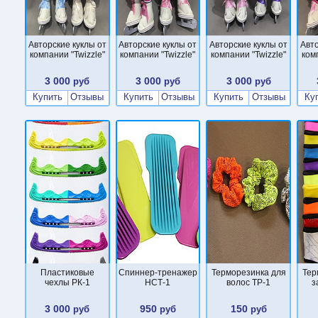
Авторские куклы от
Авторские куклы от
Авторские куклы от
Авто
компании "Twizzle"
компании "Twizzle"
компании "Twizzle"
ком
3 000
3 000
3 000
руб
руб
руб
Купить
Отзывы
Купить
Отзывы
Купить
Отзывы
Ку
Пластиковые
Cпиннер-тренажер
Терморезинка для
Тер
чехлы РК-1
НСТ-1
волос ТР-1
з
3 000
950
150
руб
руб
руб