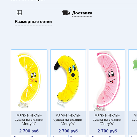
Доставка
Размерные сетки
Мягкие чехлы-
Мягкие чехлы-
Мягкие чехлы-
М
сушка на лезвия
сушка на лезвия
сушка на лезвия
су
"Jerry`s"
"Jerry`s"
"Jerry`s"
2 700
2 700
2 700
руб
руб
руб