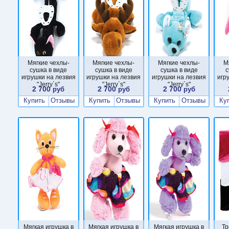
Мягкие чехлы-
Мягкие чехлы-
Мягкие чехлы-
М
сушка в виде
сушка в виде
сушка в виде
с
игрушки на лезвия
игрушки на лезвия
игрушки на лезвия
игр
"Jerry`s"
"Jerry`s"
"Jerry`s"
2 700
2 700
2 700
руб
руб
руб
Купить
Отзывы
Купить
Отзывы
Купить
Отзывы
Ку
Мягкая игрушка в
Мягкая игрушка в
Мягкая игрушка в
Тр