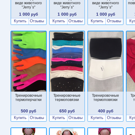
виде животного
виде животного
виде животного
пов
"Jerry`s"
"Jerry`s"
"Jerry`s"
1 000
1 000
1 000
руб
руб
руб
Купить
Отзывы
Купить
Отзывы
Купить
Отзывы
Ку
Тренировочные
Тренировочные
Тренировочные
Тр
термоперчатки
термоповязки
термоповязки
500
650
400
руб
руб
руб
Купить
Отзывы
Купить
Отзывы
Купить
Отзывы
Ку