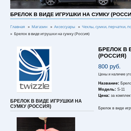
БРЕЛОК В ВИДЕ ИГРУШКИ НА СУМКУ (РОССИ
Главная
Магазин
Аксессуары
Чехлы, сумки, перчатки, п
»
»
»
Брелок в виде игрушки на сумку (Россия)
»
БРЕЛОК В 
(РОССИЯ)
800 руб.
Цены и наличие ут
Название:
Брело
Модель:
S-11
Цена:
за комплек
БРЕЛОК В ВИДЕ ИГРУШКИ НА
СУМКУ (РОССИЯ)
Брелок в виде игр