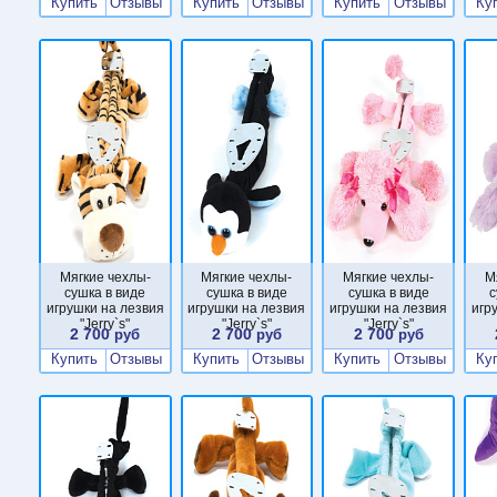
Купить
Отзывы
Купить
Отзывы
Купить
Отзывы
Ку
Мягкие чехлы-
Мягкие чехлы-
Мягкие чехлы-
М
сушка в виде
сушка в виде
сушка в виде
с
игрушки на лезвия
игрушки на лезвия
игрушки на лезвия
игр
"Jerry`s"
"Jerry`s"
"Jerry`s"
2 700
2 700
2 700
руб
руб
руб
Купить
Отзывы
Купить
Отзывы
Купить
Отзывы
Ку