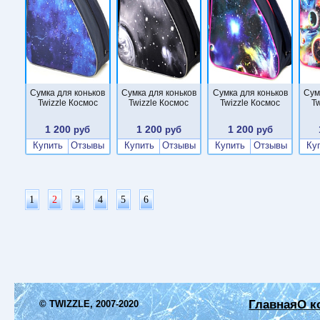
Сумка для коньков
Сумка для коньков
Сумка для коньков
Сум
Twizzle Космос
Twizzle Космос
Twizzle Космос
Tw
1 200
1 200
1 200
руб
руб
руб
Купить
Отзывы
Купить
Отзывы
Купить
Отзывы
Ку
1
2
3
4
5
6
Главная
О к
© TWIZZLE, 2007-2020